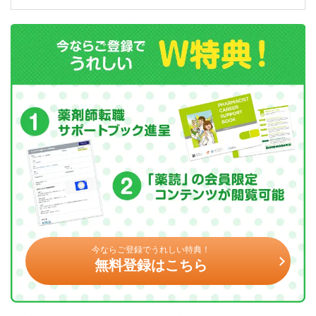
今ならご登録でうれしい特典！
無料登録はこちら