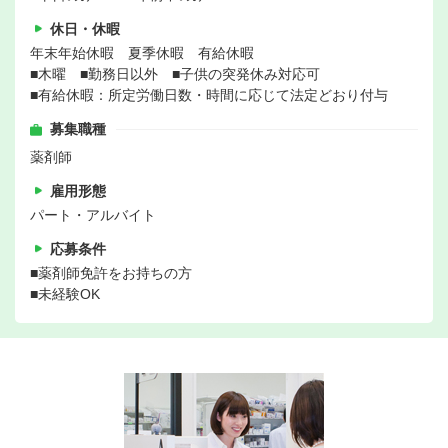
休日・休暇
年末年始休暇 夏季休暇 有給休暇
■木曜 ■勤務日以外 ■子供の突発休み対応可
■有給休暇：所定労働日数・時間に応じて法定どおり付与
募集職種
薬剤師
雇用形態
パート・アルバイト
応募条件
■薬剤師免許をお持ちの方
■未経験OK