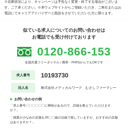
※在庫状況により、キャンペーンは予告なく変更・終了する場合がございま
す。ご了承ください。※本ウェブサイトからご登録いただき、ご来社またはお
電話にてキャリアアドバイザーと面談をさせていただいた方に限ります。
似ている求人についてのお問い合わせは
お電話でも受け付けております
0120-866-153
全国共通フリーダイヤル / 携帯・PHPSからでもOKです
10193730
求人番号
法人名
株式会社メディカルワーク むさしファーマシー
お問い合わせの例
「求人番号〇〇〇〇〇〇に興味があるので、詳細を教えていただけます
か？」
「残業が少なめの店舗をJR〇〇線の沿線で探していますが、おすすめの店舗
はありますか？」