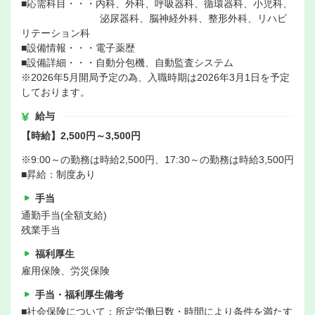
■応需科目・・・内科、外科、呼吸器科、循環器科、小児科、
泌尿器科、脳神経外科、整形外科、リハビ
リテーション科
■設備情報・・・電子薬歴
■設備詳細・・・自動分包機、自動監査システム
※2026年5月開局予定の為、入職時期は2026年3月1日を予定
しております。
給与
【時給】2,500円～3,500円
※9:00～の勤務は時給2,500円、17:30～の勤務は時給3,500円
■昇給：制度あり
手当
通勤手当(全額支給)
残業手当
福利厚生
雇用保険、労災保険
手当・福利厚生備考
■社会保険について：所定労働日数・時間により条件を満たす