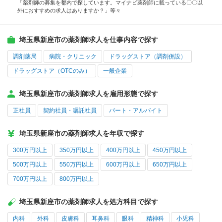
「薬剤師の募集を都内で探しています。マイナビ薬剤師に載っている〇〇以
外におすすめの求人はありますか？」等々
埼玉県新座市の薬剤師求人を仕事内容で探す
調剤薬局
病院・クリニック
ドラッグストア（調剤併設）
ドラッグストア（OTCのみ）
一般企業
埼玉県新座市の薬剤師求人を雇用形態で探す
正社員
契約社員・嘱託社員
パート・アルバイト
埼玉県新座市の薬剤師求人を年収で探す
300万円以上
350万円以上
400万円以上
450万円以上
500万円以上
550万円以上
600万円以上
650万円以上
700万円以上
800万円以上
埼玉県新座市の薬剤師求人を処方科目で探す
内科
外科
皮膚科
耳鼻科
眼科
精神科
小児科