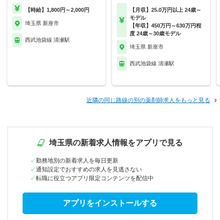
【時給】1,800円～2,000円
【月収】25.0万円以上 24歳～
モデル
埼玉県 新座市
【年収】450万円～630万円程
度 24歳～30歳モデル
西武池袋線 清瀬駅
埼玉県 新座市
西武池袋線 清瀬駅
近隣の同じ路線の別の薬剤師求人をもっと見る
埼玉県の新着求人情報をアプリで見る
勤務地別の新着求人を毎日更新
通知設定でおすすめの求人を見逃さない
転職に役立つアプリ限定コンテンツを配信中
アプリをインストールする