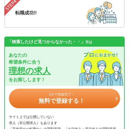
転職成功!!
「検索したけど見つからなかった・・」
方は
あなたの
希望条件に合う
理想の求人
をお探しします！
1分で登録完了！
無料で登録する！
サイト上では公開していない
求人（非公開求人）もあります