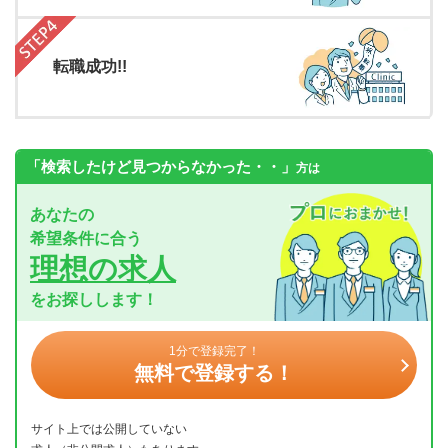
転職成功!!
「検索したけど見つからなかった・・」
方は
あなたの
希望条件に合う
理想の求人
をお探しします！
1分で登録完了！
無料で登録する！
サイト上では公開していない