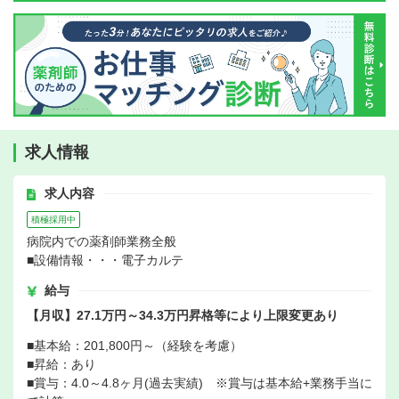
求人情報
求人内容
積極採用中
病院内での薬剤師業務全般
■設備情報・・・電子カルテ
給与
【月収】27.1万円～34.3万円昇格等により上限変更あり
■基本給：201,800円～（経験を考慮）
■昇給：あり
■賞与：4.0～4.8ヶ月(過去実績) ※賞与は基本給+業務手当に