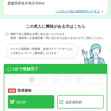
愛媛県西条市朔日市804
この法人の他の薬剤師求人を見る
この求人に興味がある方はこちら
無料で求人情報をお問い合わせいただけます。
薬局・病院等への直接応募・問い合わせではありませんのでご安心ください。
マイナビ薬剤師ご登録後、担当のアドバイザーより
この求人についてご案内差し上げます！
1分で登録完了
1
2
3
4
5
取得資格
必須
必須
薬剤師
認定薬剤師