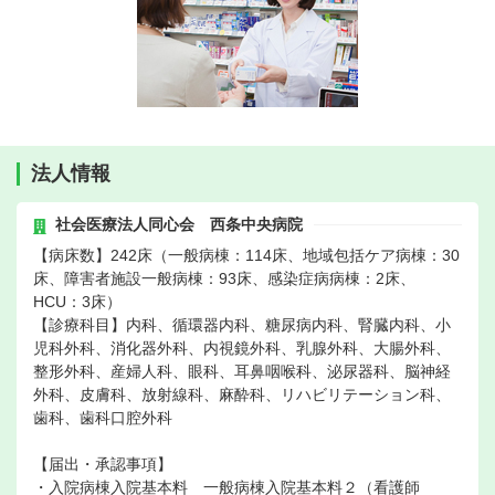
法人情報
社会医療法人同心会 西条中央病院
【病床数】242床（一般病棟：114床、地域包括ケア病棟：30
床、障害者施設一般病棟：93床、感染症病病棟：2床、
HCU：3床）
【診療科目】内科、循環器内科、糖尿病内科、腎臓内科、小
児科外科、消化器外科、内視鏡外科、乳腺外科、大腸外科、
整形外科、産婦人科、眼科、耳鼻咽喉科、泌尿器科、脳神経
外科、皮膚科、放射線科、麻酔科、リハビリテーション科、
歯科、歯科口腔外科
【届出・承認事項】
・入院病棟入院基本料 一般病棟入院基本料２（看護師