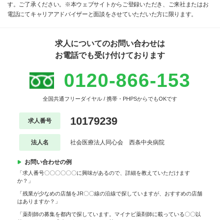
す。ご了承ください。※本ウェブサイトからご登録いただき、ご来社またはお
電話にてキャリアアドバイザーと面談をさせていただいた方に限ります。
求人についてのお問い合わせは
お電話でも受け付けております
0120-866-153
全国共通フリーダイヤル / 携帯・PHPSからでもOKです
10179239
求人番号
法人名
社会医療法人同心会 西条中央病院
お問い合わせの例
「求人番号〇〇〇〇〇〇に興味があるので、詳細を教えていただけます
か？」
「残業が少なめの店舗をJR〇〇線の沿線で探していますが、おすすめの店舗
はありますか？」
「薬剤師の募集を都内で探しています。マイナビ薬剤師に載っている〇〇以