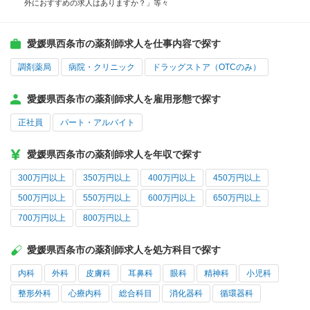
外におすすめの求人はありますか？」等々
愛媛県西条市の薬剤師求人を仕事内容で探す
調剤薬局
病院・クリニック
ドラッグストア（OTCのみ）
愛媛県西条市の薬剤師求人を雇用形態で探す
正社員
パート・アルバイト
愛媛県西条市の薬剤師求人を年収で探す
300万円以上
350万円以上
400万円以上
450万円以上
500万円以上
550万円以上
600万円以上
650万円以上
700万円以上
800万円以上
愛媛県西条市の薬剤師求人を処方科目で探す
内科
外科
皮膚科
耳鼻科
眼科
精神科
小児科
整形外科
心療内科
総合科目
消化器科
循環器科