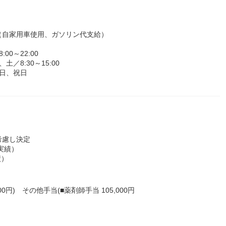
（自家用車使用、ガソリン代支給）
0～22:00
土／8:30～15:00
日、祝日
考慮し決定
去実績）
績）
円) その他手当(■薬剤師手当 105,000円