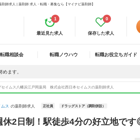
剤師求人 | 薬剤師 求人・転職・募集なら【マイナビ薬剤師】
1
0
最近見た求人
保存した求人
転職相談会
転職ノウハウ
転職お役立ちガイド
努めます。
グセイムス八幡浜江戸岡薬局 株式会社西日本セイムスの薬剤師求人
イムス
の薬剤師求人
正社員
ドラッグストア（調剤併設）
週休2日制！駅徒歩4分の好立地です