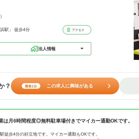
分）
浜駅」 徒歩4分
アクセス
法人情報
か？
この求人に興味がある
簡単1分
残業は月6時間程度◎無料駐車場付きでマイカー通勤OKです。
駅徒歩4分の好立地です。マイカー通勤もOKです。