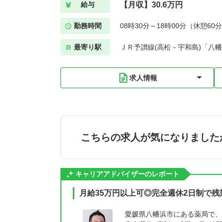
【月収】30.6万円
給与
勤務時間
08時30分～18時00分（休憩60
最寄り駅
ＪＲ予讃線(高松－宇和島)「八幡
求人情報
こちらの求人が気になりました
キャリアアドバイザーのレポート
月給35万円以上可◎完全週休2日制で
愛媛県八幡浜市にある薬局で、