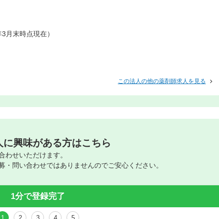
年3月末時点現在）
この法人の他の薬剤師求人を見る
人に興味がある方はこちら
合わせいただけます。
募・問い合わせではありませんのでご安心ください。
1分で登録完了
1
2
3
4
5