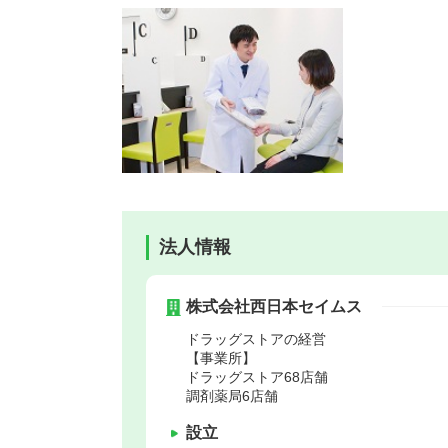
法人情報
株式会社西日本セイムス
ドラッグストアの経営
【事業所】
ドラッグストア68店舗
調剤薬局6店舗
設立