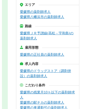
エリア
愛媛県の薬剤師求人
愛媛県八幡浜市の薬剤師求人
路線
愛媛県ＪＲ予讃線(高松－宇和島)の
薬剤師求人
雇用形態
愛媛県の正社員の薬剤師求人
求人内容
愛媛県のドラッグストア（調剤併
設）の薬剤師求人
こだわり条件
愛媛県の残業月10ｈ以下の薬剤師求
人
愛媛県の駅チカの薬剤師求人
愛媛県の車通勤可の薬剤師求人