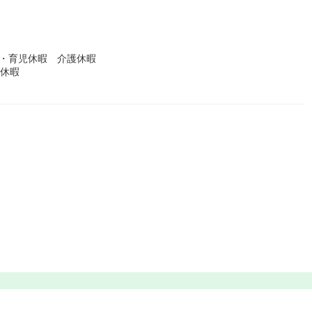
産・育児休暇 介護休暇
後休暇