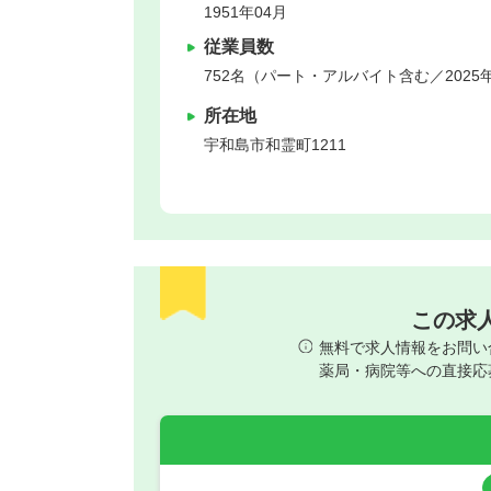
1951年04月
従業員数
752名（パート・アルバイト含む／2025
所在地
宇和島市
和霊町1211
この求
無料で求人情報をお問い
薬局・病院等への直接応