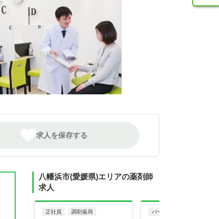
求人を保存する
八幡浜市(愛媛県)エリアの薬剤師
求人
正社員
調剤薬局
パート・アルバイト