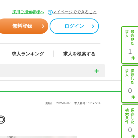
採用ご担当者様へ
マイページでできること
無料登録
ログイン
1
求人ランキング
求人を検索する
0
更新日：2025/07/07
求人番号：10177214
◎
0