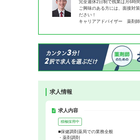
完全週休2日制で残業は月6時
ご興味のある方には、面接対策
ださい！
キャリアアドバイザー 薬剤師
求人情報
求人内容
積極採用中
■保健調剤薬局での業務全般
・薬剤調剤