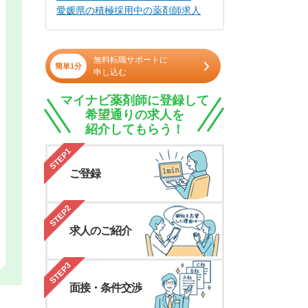
愛媛県の積極採用中の薬剤師求人
無料転職サポートに
簡単1分
申し込む
マイナビ薬剤師に登録して
希望通りの求人を
紹介してもらう！
STEP1
ご登録
STEP2
求人のご紹介
STEP3
面接・条件交渉