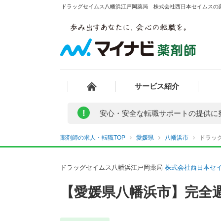
ドラッグセイムス八幡浜江戸岡薬局 株式会社西日本セイムスの薬
サービス紹介
!
安心・安全な転職サポートの提供に
薬剤師の求人・転職TOP
愛媛県
八幡浜市
ドラッ
ドラッグセイムス八幡浜江戸岡薬局
株式会社西日本セ
【愛媛県八幡浜市】完全