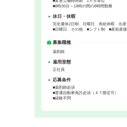
■変形労働時間制 1ヶ月単位
■8時30分～18時の間の8時間勤務
休日・休暇
完全週休2日制 日曜日 有給休暇 出
■日曜日、その他 ■シフト制 ■産前産
募集職種
薬剤師
雇用形態
正社員
応募条件
■薬剤師必須
■普通自動車免許必須（ＡＴ限定可）
■経験不問