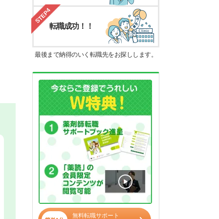
STEP4
転職成功！！
最後まで納得のいく転職先をお探しします。
無料転職サポート