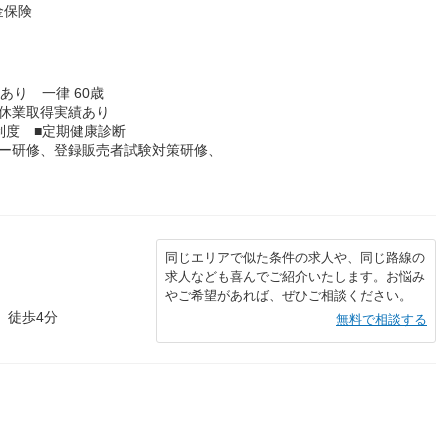
金保険
あり 一律 60歳
児休業取得実績あり
制度 ■定期健康診断
ロー研修、登録販売者試験対策研修、
同じエリアで似た条件の求人や、同じ路線の
求人なども喜んでご紹介いたします。お悩み
やご希望があれば、ぜひご相談ください。
 徒歩4分
無料で相談する