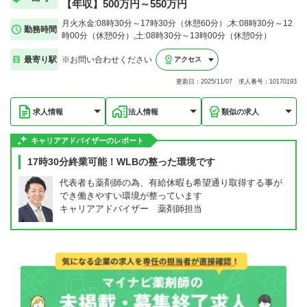
【年収】500万円～550万円
月火水金:08時30分～17時30分（休憩60分）,木:08時30分～12
勤務時間
時00分（休憩0分）,土:08時30分～13時00分（休憩0分）
最寄り駅
※お問い合わせください
アクセス
更新日：2025/11/07 求人番号：10170193
求人情報
法人情報
類似の求人
キャリアアドバイザーのレポート
17時30分終業可能！WLBの整った環境です
代表者も薬剤師の為、有給休暇も希望通り取得する事が
でき働きやすい環境が整っています
キャリアアドバイザー 薬剤師担当