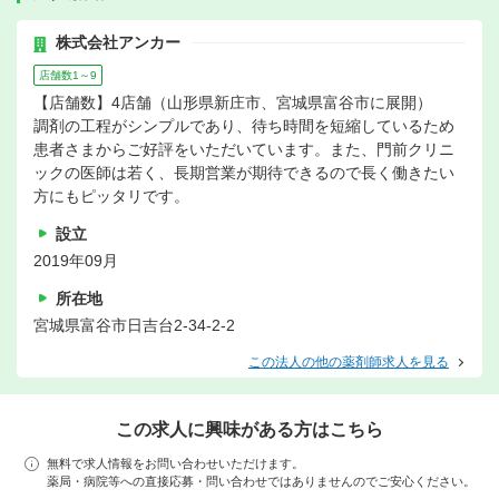
株式会社アンカー
店舗数1～9
【店舗数】4店舗（山形県新庄市、宮城県富谷市に展開）
調剤の工程がシンプルであり、待ち時間を短縮しているため
患者さまからご好評をいただいています。また、門前クリニ
ックの医師は若く、長期営業が期待できるので長く働きたい
方にもピッタリです。
設立
2019年09月
所在地
宮城県富谷市日吉台2-34-2-2
この法人の他の薬剤師求人を見る
この求人に興味がある方はこちら
無料で求人情報をお問い合わせいただけます。
薬局・病院等への直接応募・問い合わせではありませんのでご安心ください。