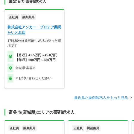
最近見た薬剤師求人
正社員
調剤薬局
株式会社アンカー プロテア薬局
たいとみ店
17時30分終業可能！WLBの整った環
境です
【月収】41.5万円～45.8万円
【年収】500万円～550万円
宮城県 富谷市
※お問い合わせください
最近見た薬剤師求人をもっと見る
富谷市(宮城県)エリアの薬剤師求人
正社員
調剤薬局
正社員
調剤薬局