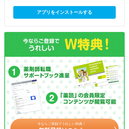
アプリをインストールする
今ならご登録でうれしい特典！