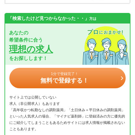
「検索したけど見つからなかった・・」
方は
あなたの
希望条件に合う
理想の求人
をお探しします！
1分で登録完了！
無料で登録する！
サイト上では公開していない
求人（非公開求人）もあります
「高年収かつ転勤なしの調剤薬局」「土日休み＋平日休みの調剤薬局」
といった人気求人の場合、「マイナビ薬剤師」に登録済みの方に優先的
にご紹介してしまうこともあるためサイトには求人情報が掲載されない
こともあります。