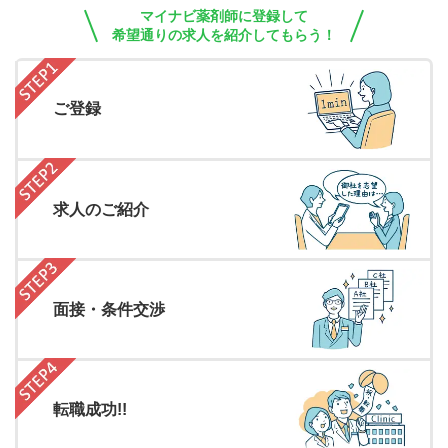
マイナビ薬剤師に登録して
希望通りの求人を紹介してもらう！
ご登録
求人のご紹介
面接・条件交渉
転職成功!!