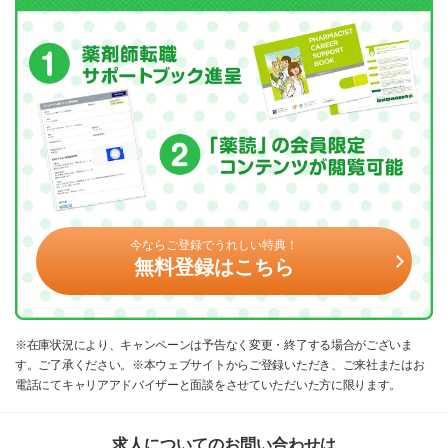
今ならご登録でうれしい特典！
無料登録はこちら
※在庫状況により、キャンペーンは予告なく変更・終了する場合がございま
す。ご了承ください。※本ウェブサイトからご登録いただき、ご来社またはお
電話にてキャリアアドバイザーと面談をさせていただいた方に限ります。
求人についてのお問い合わせは