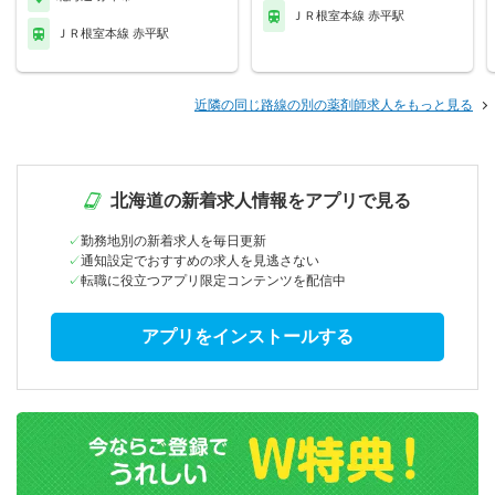
ＪＲ根室本線 赤平駅
ＪＲ根室本線 赤平駅
近隣の同じ路線の別の薬剤師求人をもっと見る
北海道の新着求人情報をアプリで見る
勤務地別の新着求人を毎日更新
通知設定でおすすめの求人を見逃さない
転職に役立つアプリ限定コンテンツを配信中
アプリをインストールする