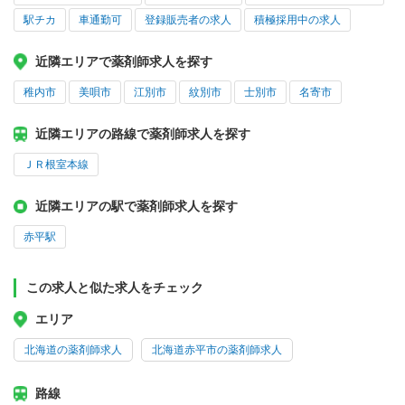
駅チカ
車通勤可
登録販売者の求人
積極採用中の求人
近隣エリアで薬剤師求人を探す
稚内市
美唄市
江別市
紋別市
士別市
名寄市
近隣エリアの路線で薬剤師求人を探す
ＪＲ根室本線
近隣エリアの駅で薬剤師求人を探す
赤平駅
この求人と似た求人をチェック
エリア
北海道の薬剤師求人
北海道赤平市の薬剤師求人
路線