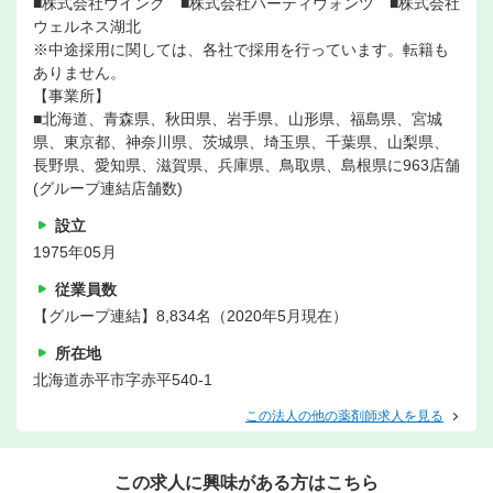
■株式会社ウイング ■株式会社ハーティウォンツ ■株式会社
ウェルネス湖北
※中途採用に関しては、各社で採用を行っています。転籍も
ありません。
【事業所】
■北海道、青森県、秋田県、岩手県、山形県、福島県、宮城
県、東京都、神奈川県、茨城県、埼玉県、千葉県、山梨県、
長野県、愛知県、滋賀県、兵庫県、鳥取県、島根県に963店舗
(グループ連結店舗数)
設立
1975年05月
従業員数
【グループ連結】8,834名（2020年5月現在）
所在地
北海道赤平市字赤平540-1
この法人の他の薬剤師求人を見る
この求人に興味がある方はこちら