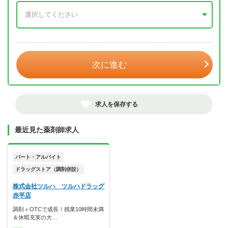
年 3月
次に進む
求人を保存する
最近見た薬剤師求人
パート・アルバイト
ドラッグストア（調剤併設）
株式会社ツルハ ツルハドラッグ
赤平店
調剤＋OTCで成長！残業10時間未満
＆休暇充実の大…