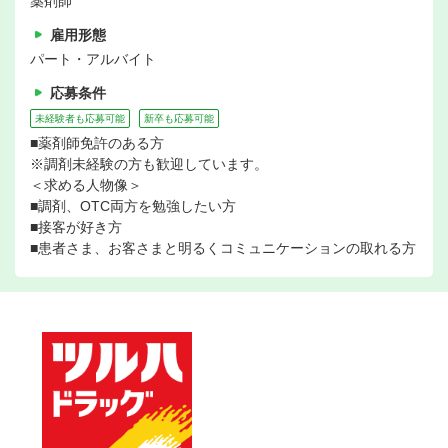
薬剤師
雇用形態
パート・アルバイト
応募条件
未経験者も応募可能
新卒も応募可能
■薬剤師免許のある方
※調剤未経験の方も歓迎しています。
＜求める人物像＞
■調剤、OTC両方を勉強したい方
■接客が好き方
■患者さま、お客さまと明るくコミュニケーションの取れる方