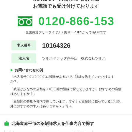
お電話でも受け付けております
0120-866-153
全国共通フリーダイヤル / 携帯・PHPSからでもOKです
10164326
求人番号
法人名
ツルハドラッグ赤平店 株式会社ツルハ
お問い合わせの例
「求人番号〇〇〇〇〇〇に興味があるので、詳細を教えていただけます
か？」
「残業が少なめの店舗をJR〇〇線の沿線で探していますが、おすすめの店舗
はありますか？」
「薬剤師の募集を都内で探しています。マイナビ薬剤師に載っている〇〇以
外におすすめの求人はありますか？」等々
北海道赤平市の薬剤師求人を仕事内容で探す