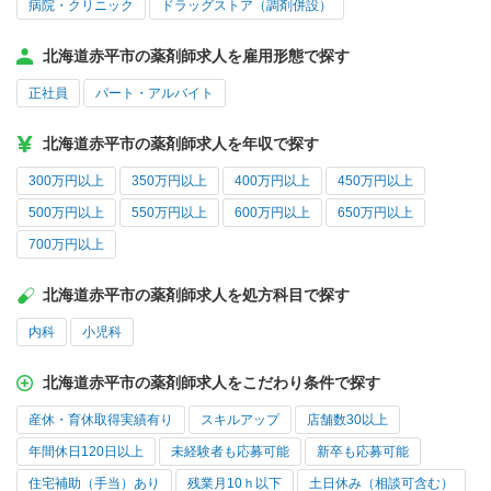
病院・クリニック
ドラッグストア（調剤併設）
北海道赤平市の薬剤師求人を雇用形態で探す
正社員
パート・アルバイト
北海道赤平市の薬剤師求人を年収で探す
300万円以上
350万円以上
400万円以上
450万円以上
500万円以上
550万円以上
600万円以上
650万円以上
700万円以上
北海道赤平市の薬剤師求人を処方科目で探す
内科
小児科
北海道赤平市の薬剤師求人をこだわり条件で探す
産休・育休取得実績有り
スキルアップ
店舗数30以上
年間休日120日以上
未経験者も応募可能
新卒も応募可能
住宅補助（手当）あり
残業月10ｈ以下
土日休み（相談可含む）