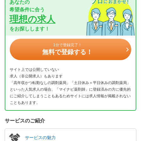
あなたの
希望条件に合う
理想の求人
をお探しします！
1分で登録完了！
無料で登録する！
サイト上では公開していない
求人（非公開求人）もあります
「高年収かつ転勤なしの調剤薬局」「土日休み＋平日休みの調剤薬局」
といった人気求人の場合、「マイナビ薬剤師」に登録済みの方に優先的
にご紹介してしまうこともあるためサイトには求人情報が掲載されない
こともあります。
サービスのご紹介
サービスの魅力