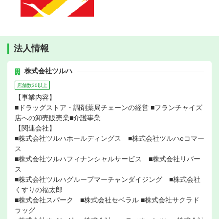
法人情報
株式会社ツルハ
店舗数30以上
【事業内容】
■ドラッグストア・調剤薬局チェーンの経営 ■フランチャイズ
店への卸売販売業■介護事業
【関連会社】
■株式会社ツルハホールディングス ■株式会社ツルハeコマー
ス
■株式会社ツルハフィナンシャルサービス ■株式会社リバー
ス
■株式会社ツルハグループマーチャンダイジング ■株式会社
くすりの福太郎
■株式会社スパーク ■株式会社セベラル ■株式会社サクラド
ラッグ