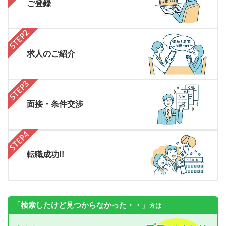
ご登録
求人のご紹介
面接・条件交渉
転職成功!!
「検索したけど見つからなかった・・」
方は