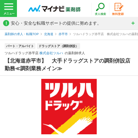
!
安心・安全な転職サポートの提供に努めます。
薬剤師の求人・転職TOP
北海道
赤平市
ツルハドラッグ赤平店 株式会社ツルハの薬剤
パート・アルバイト
ドラッグストア（調剤併設）
ツルハドラッグ赤平店
株式会社ツルハ
の薬剤師求人
【北海道赤平市】 大手ドラッグストアの調剤併設店
勤務≪調剤業務メイン≫