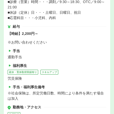
■診療（営業）時間・・・調剤／9:30～18:30、OTC／9:00～
21:00
■休診（定休）日・・・土曜日、日曜日、祝日
■応需科目・・・小児科、内科
給与
【時給】2,200円～
※お問い合わせください
手当
通勤手当
福利厚生
産休・育休取得実績有り
スキルアップ
労災保険
手当・福利厚生備考
※社会保険は、所定労働日数、時間により条件を満たす場合
は加入
勤務地・アクセス