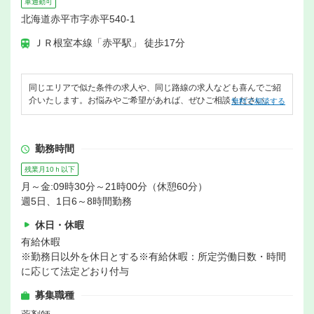
車通勤可
北海道赤平市字赤平540-1
ＪＲ根室本線「赤平駅」 徒歩17分
同じエリアで似た条件の求人や、同じ路線の求人なども喜んでご紹
介いたします。お悩みやご希望があれば、ぜひご相談ください。
無料で相談する
勤務時間
残業月10ｈ以下
月～金:09時30分～21時00分（休憩60分）
週5日、1日6～8時間勤務
休日・休暇
有給休暇
※勤務日以外を休日とする※有給休暇：所定労働日数・時間
に応じて法定どおり付与
募集職種