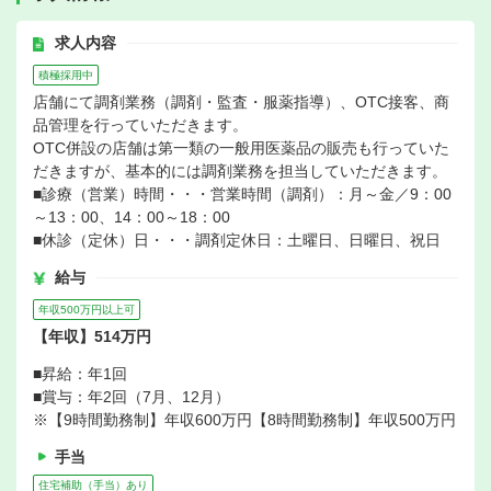
求人内容
積極採用中
店舗にて調剤業務（調剤・監査・服薬指導）、OTC接客、商
品管理を行っていただきます。
OTC併設の店舗は第一類の一般用医薬品の販売も行っていた
だきますが、基本的には調剤業務を担当していただきます。
■診療（営業）時間・・・営業時間（調剤）：月～金／9：00
～13：00、14：00～18：00
■休診（定休）日・・・調剤定休日：土曜日、日曜日、祝日
給与
年収500万円以上可
【年収】514万円
■昇給：年1回
■賞与：年2回（7月、12月）
※【9時間勤務制】年収600万円【8時間勤務制】年収500万円
手当
住宅補助（手当）あり