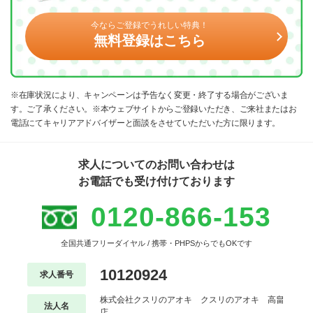
今ならご登録でうれしい特典！
無料登録はこちら
※在庫状況により、キャンペーンは予告なく変更・終了する場合がございま
す。ご了承ください。※本ウェブサイトからご登録いただき、ご来社またはお
電話にてキャリアアドバイザーと面談をさせていただいた方に限ります。
求人についてのお問い合わせは
お電話でも受け付けております
0120-866-153
全国共通フリーダイヤル / 携帯・PHPSからでもOKです
10120924
求人番号
株式会社クスリのアオキ クスリのアオキ 高畠
法人名
店