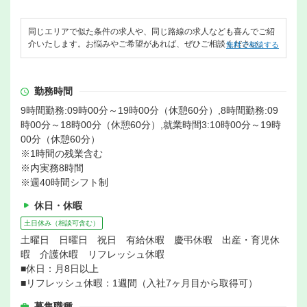
同じエリアで似た条件の求人や、同じ路線の求人なども喜んでご紹
介いたします。お悩みやご希望があれば、ぜひご相談ください。
無料で相談する
勤務時間
9時間勤務:09時00分～19時00分（休憩60分）,8時間勤務:09
時00分～18時00分（休憩60分）,就業時間3:10時00分～19時
00分（休憩60分）
※1時間の残業含む
※内実務8時間
※週40時間シフト制
休日・休暇
土日休み（相談可含む）
土曜日 日曜日 祝日 有給休暇 慶弔休暇 出産・育児休
暇 介護休暇 リフレッシュ休暇
■休日：月8日以上
■リフレッシュ休暇：1週間（入社7ヶ月目から取得可）
募集職種