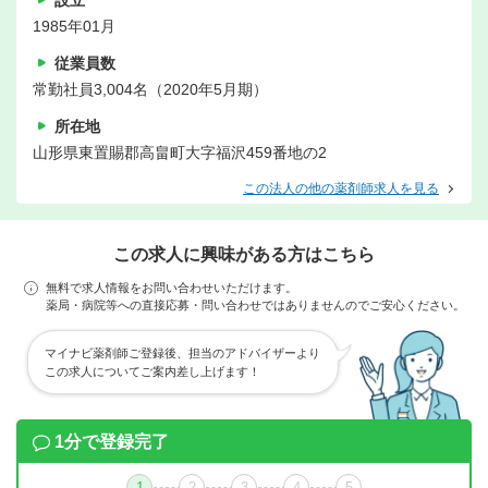
設立
1985年01月
従業員数
常勤社員3,004名（2020年5月期）
所在地
山形県東置賜郡高畠町大字福沢459番地の2
この法人の他の薬剤師求人を見る
この求人に興味がある方はこちら
無料で求人情報をお問い合わせいただけます。
薬局・病院等への直接応募・問い合わせではありませんのでご安心ください。
マイナビ薬剤師ご登録後、担当のアドバイザーより
この求人についてご案内差し上げます！
1分で登録完了
1
2
3
4
5