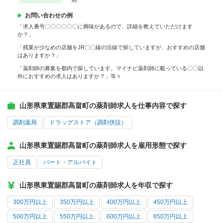
お問い合わせの例
「求人番号〇〇〇〇〇〇に興味があるので、詳細を教えていただけます
か？」
「残業が少なめの店舗をJR〇〇線の沿線で探していますが、おすすめの店舗
はありますか？」
「薬剤師の募集を都内で探しています。マイナビ薬剤師に載っている〇〇以
外におすすめの求人はありますか？」等々
山形県東置賜郡高畠町の薬剤師求人を仕事内容で探す
調剤薬局
ドラッグストア（調剤併設）
山形県東置賜郡高畠町の薬剤師求人を雇用形態で探す
正社員
パート・アルバイト
山形県東置賜郡高畠町の薬剤師求人を年収で探す
300万円以上
350万円以上
400万円以上
450万円以上
500万円以上
550万円以上
600万円以上
650万円以上