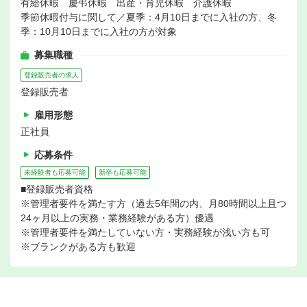
有給休暇 慶弔休暇 出産・育児休暇 介護休暇
季節休暇付与に関して／夏季：4月10日までに入社の方、冬
季：10月10日までに入社の方が対象
募集職種
登録販売者の求人
登録販売者
雇用形態
正社員
応募条件
未経験者も応募可能
新卒も応募可能
■登録販売者資格
※管理者要件を満たす方（過去5年間の内、月80時間以上且つ
24ヶ月以上の実務・業務経験がある方）優遇
※管理者要件を満たしていない方・実務経験が浅い方も可
※ブランクがある方も歓迎