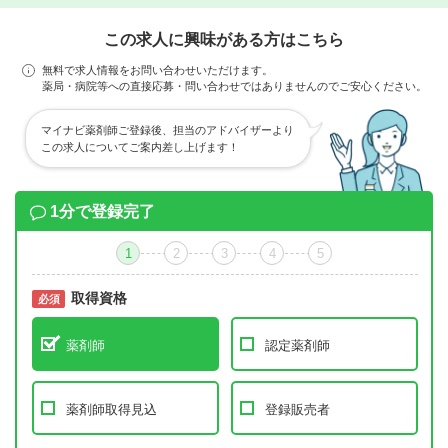
この求人に興味がある方はこちら
無料で求人情報をお問い合わせいただけます。
薬局・病院等への直接応募・問い合わせではありませんのでご安心ください。
マイナビ薬剤師ご登録後、担当のアドバイザーより
この求人についてご案内差し上げます！
1分で登録完了
1
2
3
4
5
取得資格
必須
必須
薬剤師
認定薬剤師
薬剤師取得見込
登録販売者