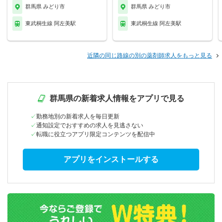
群馬県 みどり市
群馬県 みどり市
東武桐生線 阿左美駅
東武桐生線 阿左美駅
近隣の同じ路線の別の薬剤師求人をもっと見る
群馬県の新着求人情報をアプリで見る
勤務地別の新着求人を毎日更新
通知設定でおすすめの求人を見逃さない
転職に役立つアプリ限定コンテンツを配信中
アプリをインストールする