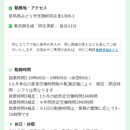
勤務地・アクセス
群馬県みどり市笠懸町阿左美1308-1
東武桐生線「阿左美駅」 徒歩11分
同じエリアで似た条件の求人や、同じ路線の求人なども喜んでご紹
介いたします。お悩みやご希望があれば、ぜひご相談ください。
無料で相談する
勤務時間
就業時間1:10時00分～19時00分（休憩60分）
1カ月単位の変形労働時間制※配属店舗により、開店・閉店時
間・シフトは異なります
就業時間2補足：1カ月の総所定労働時間166時間
就業時間3補足：※年間所定労働時間1992時間
就業時間4補足：※1日の勤務時間は、業務の繁閑に応じて4～
15時間です
休日・休暇