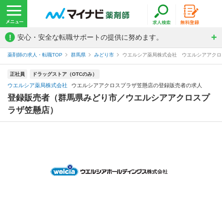
!
安心・安全な転職サポートの提供に努めます。
薬剤師の求人・転職TOP
群馬県
みどり市
ウエルシア薬局株式会社 ウエルシアアクロ
正社員
ドラッグストア（OTCのみ）
ウエルシア薬局株式会社
ウエルシアアクロスプラザ笠懸店の登録販売者の求人
登録販売者（群馬県みどり市／ウエルシアアクロスプ
ラザ笠懸店）