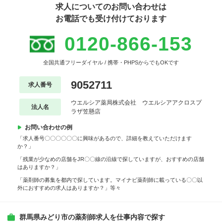
求人についてのお問い合わせは
お電話でも受け付けております
0120-866-153
全国共通フリーダイヤル / 携帯・PHPSからでもOKです
9052711
求人番号
ウエルシア薬局株式会社 ウエルシアアクロスプ
法人名
ラザ笠懸店
お問い合わせの例
「求人番号〇〇〇〇〇〇に興味があるので、詳細を教えていただけます
か？」
「残業が少なめの店舗をJR〇〇線の沿線で探していますが、おすすめの店舗
はありますか？」
「薬剤師の募集を都内で探しています。マイナビ薬剤師に載っている〇〇以
外におすすめの求人はありますか？」等々
群馬県みどり市の薬剤師求人を仕事内容で探す