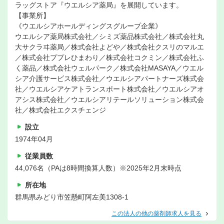
ラッグストア『ウエルシア薬局』を展開しています。
【事業所】
《ウエルシアホールディングスグループ企業》
ウエルシア薬局株式会社／シミズ薬品株式会社／株式会社丸
大サクラヰ薬局／株式会社よどや／株式会社クスリのマルエ
／株式会社ププレひまわり／株式会社コクミン／株式会社ふ
く薬品／株式会社ウェルパーク／株式会社MASAYA／ウエル
シア介護サービス株式会社／ウエルシアパートナーズ株式会
社／ウエルシアケアトランスポート株式会社／ウエルシアオ
アシス株式会社／ウエルシアリテールソリューション株式会
社／株式会社エクスチェンジ
設立
1974年04月
従業員数
44,076名（PAは8時間換算人数）※2025年2月末時点
所在地
群馬県みどり市笠懸町阿左美1308-1
この法人の他の薬剤師求人を見る