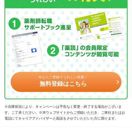
今ならご登録でうれしい特典！
無料登録はこちら
※在庫状況により、キャンペーンは予告なく変更・終了する場合がございま
す。ご了承ください。※本ウェブサイトからご登録いただき、ご来社またはお
電話にてキャリアアドバイザーと面談をさせていただいた方に限ります。