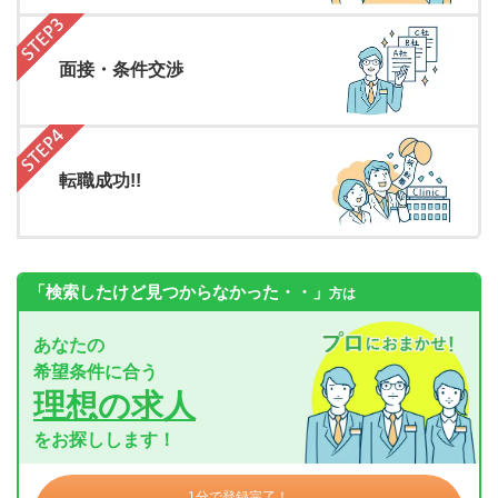
面接・条件交渉
転職成功!!
「検索したけど見つからなかった・・」
方は
あなたの
希望条件に合う
理想の求人
をお探しします！
1分で登録完了！