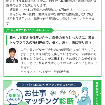
転居を伴う異動はありません。自宅から50km圏内・通勤片道90分
圏内の店舗に配属となります。
・通勤圏内であれば他県への配属になる可能性もございます。
・自宅から50km圏内・通勤片道90分圏内に勤務店舗がない方は、
社宅制度適用の上、転居を伴う配属のご相談をさせていただきま
す。
キャリアアドバイザーのレポート
暮らしを支える仕事だから、自分の暮らしも大切に。業界
トップクラスの福利厚生で、長く、深く、街に寄り添う！
大手企業のグループ会社のため基盤がしっかりとしてい
ます。また研修制度も充実していますので、未経験の方
も安心して働くことが出来ます。きめ細やかな研修を受
けることで、登録販売者としてのスキルアップを実現で
きます。
キャリアアドバイザー 登録販売者