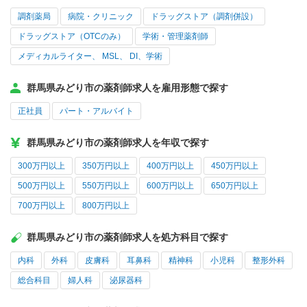
調剤薬局
病院・クリニック
ドラッグストア（調剤併設）
ドラッグストア（OTCのみ）
学術・管理薬剤師
メディカルライター、 MSL、 DI、学術
群馬県みどり市の薬剤師求人を雇用形態で探す
正社員
パート・アルバイト
群馬県みどり市の薬剤師求人を年収で探す
300万円以上
350万円以上
400万円以上
450万円以上
500万円以上
550万円以上
600万円以上
650万円以上
700万円以上
800万円以上
群馬県みどり市の薬剤師求人を処方科目で探す
内科
外科
皮膚科
耳鼻科
精神科
小児科
整形外科
総合科目
婦人科
泌尿器科