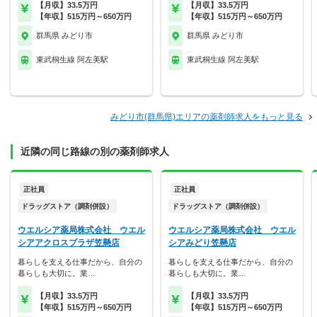
【月収】33.5万円
【月収】33.5万円
【年収】515万円～650万円
【年収】515万円～650万円
群馬県 みどり市
群馬県 みどり市
東武桐生線 阿左美駅
東武桐生線 阿左美駅
みどり市(群馬県)エリアの薬剤師求人をもっと見る
近隣の同じ路線の別の薬剤師求人
正社員
正社員
ドラッグストア（調剤併設）
ドラッグストア（調剤併設）
ウエルシア薬局株式会社 ウエル
ウエルシア薬局株式会社 ウエル
シアアクロスプラザ笠懸店
シアみどり笠懸店
暮らしを支える仕事だから、自分の
暮らしを支える仕事だから、自分の
暮らしも大切に。業…
暮らしも大切に。業…
【月収】33.5万円
【月収】33.5万円
【年収】515万円～650万円
【年収】515万円～650万円