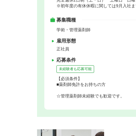
※初年度の有休休暇に関しては9月入社ま
募集職種
学術・管理薬剤師
雇用形態
正社員
応募条件
未経験者も応募可能
【必須条件】
■薬剤師免許をお持ちの方
☆管理薬剤師未経験でも歓迎です。