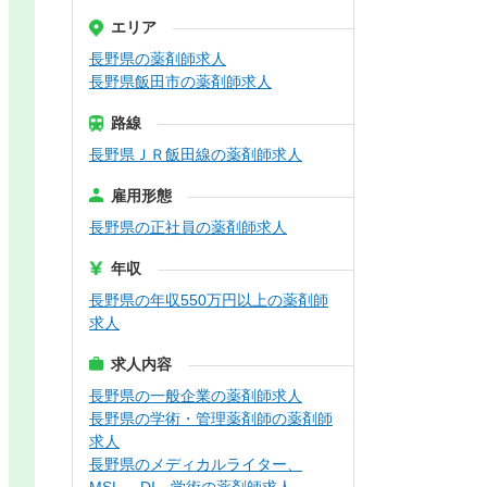
エリア
長野県の薬剤師求人
長野県飯田市の薬剤師求人
路線
長野県ＪＲ飯田線の薬剤師求人
雇用形態
長野県の正社員の薬剤師求人
年収
長野県の年収550万円以上の薬剤師
求人
求人内容
長野県の一般企業の薬剤師求人
長野県の学術・管理薬剤師の薬剤師
求人
長野県のメディカルライター、