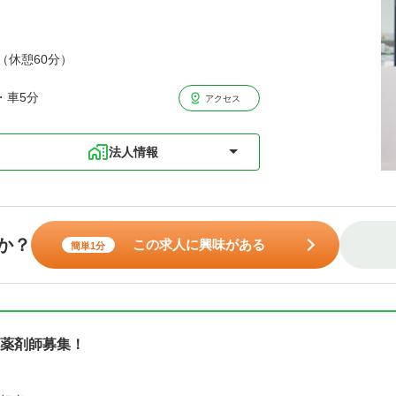
分（休憩60分）
・車5分
アクセス
法人情報
か？
この求人に興味がある
簡単1分
薬剤師募集！