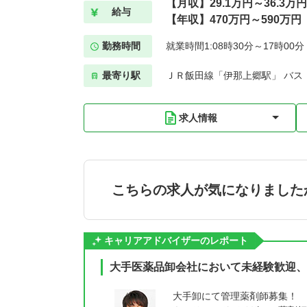
【月収】29.1万円～36.3万円
給与
【年収】470万円～590万円
勤務時間
就業時間1:08時30分～17時00
最寄り駅
ＪＲ飯田線「伊那上郷駅」 バス
求人情報
こちらの求人が気になりました
キャリアアドバイザーのレポート
大手医薬品卸会社において未経験歓迎、
大手卸にて管理薬剤師募集！