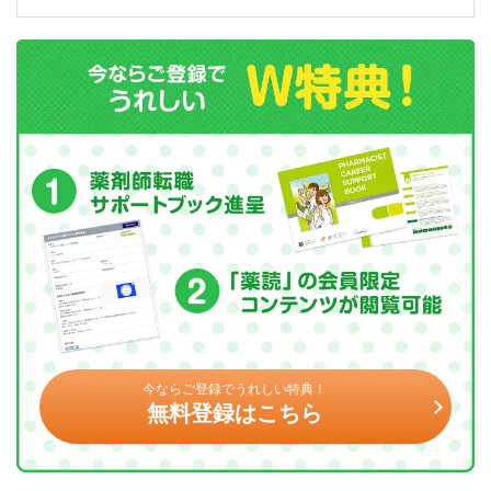
今ならご登録でうれしい特典！
無料登録はこちら