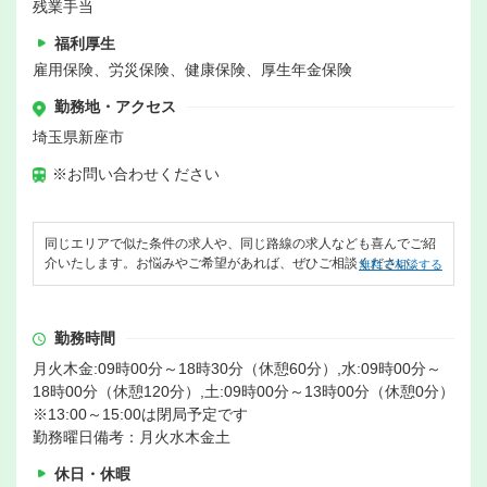
残業手当
福利厚生
雇用保険、労災保険、健康保険、厚生年金保険
勤務地・アクセス
埼玉県新座市
※お問い合わせください
同じエリアで似た条件の求人や、同じ路線の求人なども喜んでご紹
介いたします。お悩みやご希望があれば、ぜひご相談ください。
無料で相談する
勤務時間
月火木金:09時00分～18時30分（休憩60分）,水:09時00分～
18時00分（休憩120分）,土:09時00分～13時00分（休憩0分）
※13:00～15:00は閉局予定です
勤務曜日備考：月火水木金土
休日・休暇