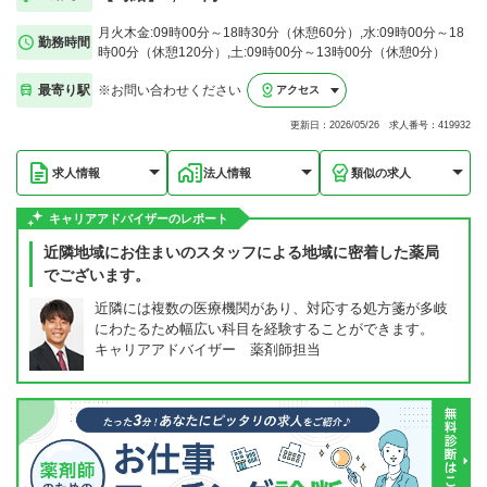
月火木金:09時00分～18時30分（休憩60分）,水:09時00分～18
勤務時間
時00分（休憩120分）,土:09時00分～13時00分（休憩0分）
最寄り駅
※お問い合わせください
アクセス
更新日：2026/05/26 求人番号：419932
求人情報
法人情報
類似の求人
キャリアアドバイザーのレポート
近隣地域にお住まいのスタッフによる地域に密着した薬局
でございます。
近隣には複数の医療機関があり、対応する処方箋が多岐
にわたるため幅広い科目を経験することができます。
キャリアアドバイザー 薬剤師担当