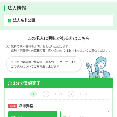
法人情報
法人名非公開
この求人に興味がある方はこちら
無料で求人情報をお問い合わせいただけます。
薬局・病院等への直接応募・問い合わせではありませんのでご安心ください。
マイナビ薬剤師ご登録後、担当のアドバイザーより
この求人についてご案内差し上げます！
1分で登録完了
1
2
3
4
5
取得資格
必須
必須