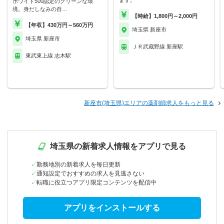
ます。
ホワイト500認定のクリーンな環
境。身だしなみの自…
【時給】1,800円～2,000円
【年収】430万円～560万円
埼玉県 新座市
埼玉県 新座市
ＪＲ武蔵野線 新座駅
東武東上線 志木駅
新座市(埼玉県)エリアの薬剤師求人をもっと見る
埼玉県の新着求人情報をアプリで見る
勤務地別の新着求人を毎日更新
通知設定でおすすめの求人を見逃さない
転職に役立つアプリ限定コンテンツを配信中
アプリをインストールする