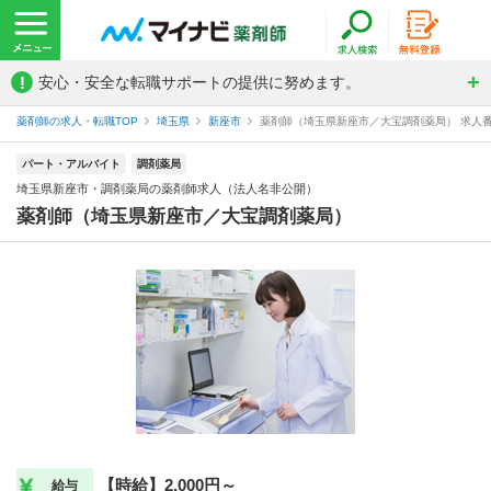
!
安心・安全な転職サポートの提供に努めます。
薬剤師の求人・転職TOP
埼玉県
新座市
薬剤師（埼玉県新座市／大宝調剤薬局） 求人番号
パート・アルバイト
調剤薬局
埼玉県新座市・調剤薬局の薬剤師求人（法人名非公開）
薬剤師（埼玉県新座市／大宝調剤薬局）
【時給】2,000円～
給与