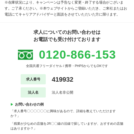
※在庫状況により、キャンペーンは予告なく変更・終了する場合がございま
す。ご了承ください。※本ウェブサイトからご登録いただき、ご来社またはお
電話にてキャリアアドバイザーと面談をさせていただいた方に限ります。
求人についてのお問い合わせは
お電話でも受け付けております
0120-866-153
全国共通フリーダイヤル / 携帯・PHPSからでもOKです
419932
求人番号
法人名
法人名非公開
お問い合わせの例
「求人番号〇〇〇〇〇〇に興味があるので、詳細を教えていただけます
か？」
「残業が少なめの店舗をJR〇〇線の沿線で探していますが、おすすめの店舗
はありますか？」