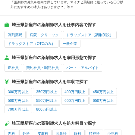
「薬剤師の募集を都内で探しています。マイナビ薬剤師に載っている〇〇以
外におすすめの求人はありますか？」等々
埼玉県新座市の薬剤師求人を仕事内容で探す
調剤薬局
病院・クリニック
ドラッグストア（調剤併設）
ドラッグストア（OTCのみ）
一般企業
埼玉県新座市の薬剤師求人を雇用形態で探す
正社員
契約社員・嘱託社員
パート・アルバイト
埼玉県新座市の薬剤師求人を年収で探す
300万円以上
350万円以上
400万円以上
450万円以上
500万円以上
550万円以上
600万円以上
650万円以上
700万円以上
800万円以上
埼玉県新座市の薬剤師求人を処方科目で探す
内科
外科
皮膚科
耳鼻科
眼科
精神科
小児科