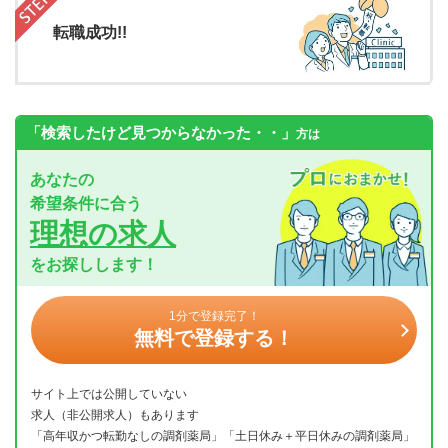
転職成功!!
「検索したけど見つからなかった・・」
方は
あなたの
希望条件に合う
理想の求人
をお探しします！
1分で登録完了！
無料で登録する！
サイト上では公開していない
求人（非公開求人）もあります
「高年収かつ転勤なしの調剤薬局」「土日休み＋平日休みの調剤薬局」