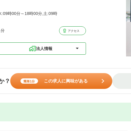
:09時00分～18時00分,土:09時
1分
アクセス
法人情報
か？
この求人に興味がある
簡単1分