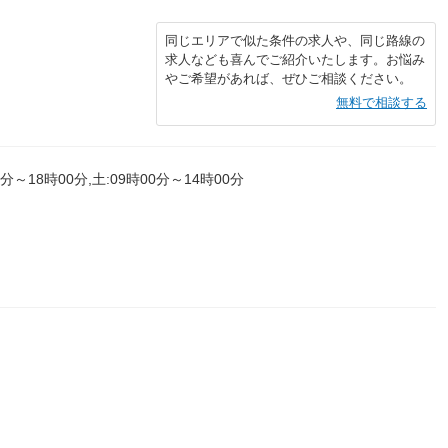
同じエリアで似た条件の求人や、同じ路線の
求人なども喜んでご紹介いたします。お悩み
やご希望があれば、ぜひご相談ください。
無料で相談する
0分～18時00分,土:09時00分～14時00分