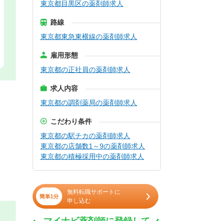
東京都目黒区の薬剤師求人
路線
東京都東急東横線の薬剤師求人
雇用形態
東京都の正社員の薬剤師求人
求人内容
東京都の調剤薬局の薬剤師求人
こだわり条件
東京都の駅チカの薬剤師求人
東京都の店舗数1～9の薬剤師求人
東京都の積極採用中の薬剤師求人
無料転職サポートに
簡単1分
申し込む