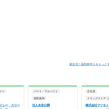
最近見た薬剤師求人をもっと
イト
パート・アルバイト
正社員
調剤薬局
ドラッグストア（
イシー スリー
法人名非公開
株式会社マツモト