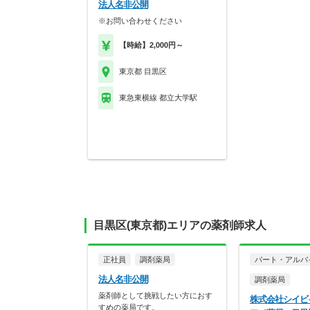
法人名非公開
※お問い合わせください
【時給】2,000円～
東京都 目黒区
東急東横線 都立大学駅
目黒区(東京都)エリアの薬剤師求人
正社員
調剤薬局
パート・アルバ
法人名非公開
調剤薬局
薬剤師として挑戦したい方におす
株式会社シイビ
すめの薬局です。