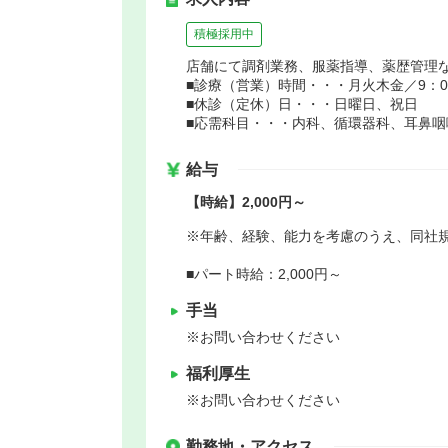
積極採用中
店舗にて調剤業務、服薬指導、薬歴管理
■診療（営業）時間・・・月火木金／9：00～
■休診（定休）日・・・日曜日、祝日
■応需科目・・・内科、循環器科、耳鼻咽
給与
【時給】2,000円～
※年齢、経験、能力を考慮のうえ、同社
■パート時給：2,000円～
手当
※お問い合わせください
福利厚生
※お問い合わせください
勤務地・アクセス