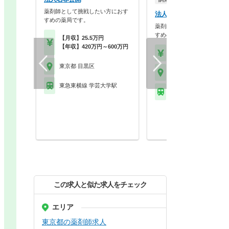
薬剤師として挑戦したい方におす
法人名非公開
すめの薬局です。
薬剤師として挑戦したい方に
すめの薬局です。
【月収】25.5万円
【年収】420万円～600万円
【時給】1,800円～2,2
東京都 目黒区
東京都 目黒区
東急東横線 学芸大学駅
東急東横線 学芸大学駅
この求人と似た求人をチェック
エリア
東京都の薬剤師求人