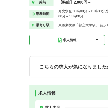
【時給】2,000円～
給与
月火水金:09時00分～19時00分,水
勤務時間
00分～14時00分
最寄り駅
東急東横線「都立大学駅」 徒歩
求人情報
こちらの求人が気になりました
求人情報
求人内容