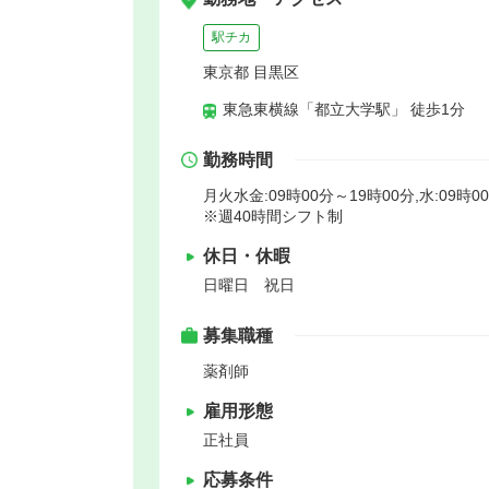
駅チカ
東京都 目黒区
東急東横線「都立大学駅」 徒歩1分
勤務時間
月火水金:09時00分～19時00分,水:09時0
※週40時間シフト制
休日・休暇
日曜日 祝日
募集職種
薬剤師
雇用形態
正社員
応募条件