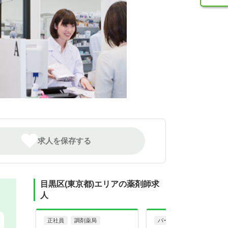
求人を保存する
目黒区(東京都)エリアの薬剤師求
人
正社員
調剤薬局
パート・アルバイト