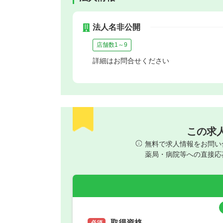
法人名非公開
店舗数1～9
詳細はお問合せください
この求
無料で求人情報をお問い
薬局・病院等への直接応
取得資格