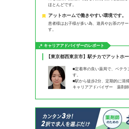
ほとんどです。
アットホームで働きやすい環境です。
患者様はお子様が多い為、遊具やお茶のサー
す。
キャリアアドバイザーのレポート
【東京都西東京市】駅チカでアットホー
■定着率の良い薬局で、ベテラ
す。
■駅から徒歩2分、定期的に清
キャリアアドバイザー 薬剤師