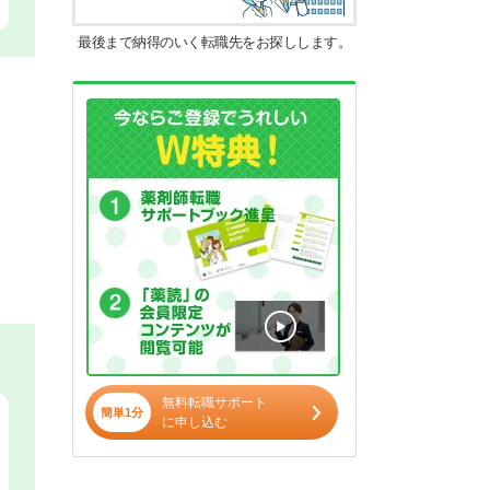
最後まで納得のいく転職先をお探しします。
無料転職サポート
簡単1分
に申し込む