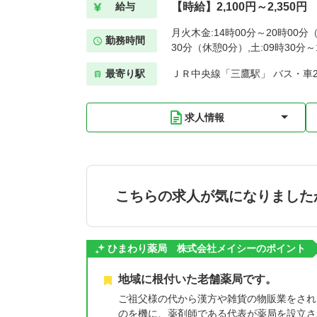
【時給】2,100円～2,350円
給与
月火木金:14時00分～20時00分（
勤務時間
30分（休憩0分）,土:09時30分
最寄り駅
ＪＲ中央線「三鷹駅」 バス・車2
求人情報
こちらの求人が気になりました
ひまわり薬局 株式会社メイシーのポイント
地域に根付いた老舗薬局です。
ご祖父様の代から漢方や雑貨の物販業をされ
のを機に、薬剤師である代表が薬局を設立さ