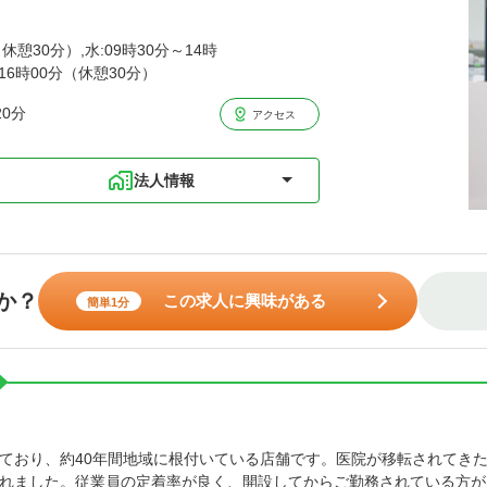
休憩30分）,水:09時30分～14時
～16時00分（休憩30分）
0分
アクセス
法人情報
か？
この求人に興味がある
簡単1分
ており、約40年間地域に根付いている店舗です。医院が移転されてき
れました。従業員の定着率が良く、開設してからご勤務されている方が