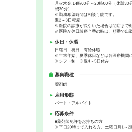
月火木金:14時00分～20時00分（休憩30分
憩30分）
※勤務希望時間は相談可能です。
週2～3日程度
※医院の診療が長引いた場合は閉店まで
※医院が休日診療当番の時は、順番で出
休日・休暇
日曜日 祝日 有給休暇
※年末年始、夏季休日などは各医療機関
※シフト制 ※週4～5日休み
募集職種
薬剤師
雇用形態
パート・アルバイト
応募条件
■薬剤師免許をお持ちの方
※平日20時まで入れる方、土曜日月1～