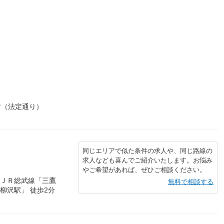
す（法定通り）
同じエリアで似た条件の求人や、同じ路線の
求人なども喜んでご紹介いたします。お悩み
やご希望があれば、ぜひご相談ください。
／ＪＲ総武線「三鷹
無料で相談する
柳沢駅」 徒歩2分