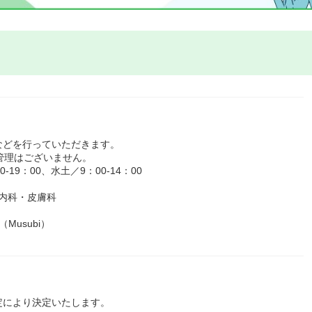
などを行っていただきます。
管理はございません。
9：00、水土／9：00-14：00
・内科・皮膚科
usubi）
定により決定いたします。