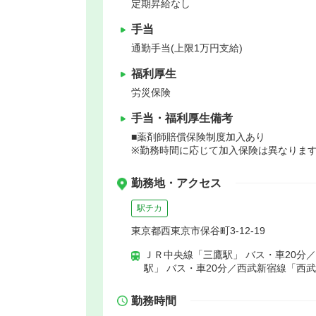
定期昇給なし
手当
通勤手当(上限1万円支給)
福利厚生
労災保険
手当・福利厚生備考
■薬剤師賠償保険制度加入あり
※勤務時間に応じて加入保険は異なりま
勤務地・アクセス
駅チカ
東京都西東京市保谷町3-12-19
ＪＲ中央線「三鷹駅」 バス・車20分
駅」 バス・車20分／西武新宿線「西武
勤務時間