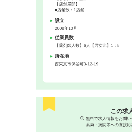
【店舗展開】
■店舗数：1店舗
設立
2009年10月
従業員数
【薬剤師人数】6人【男女比】1：5
所在地
西東京市
保谷町3-12-19
この求
無料で求人情報をお問い
薬局・病院等への直接応