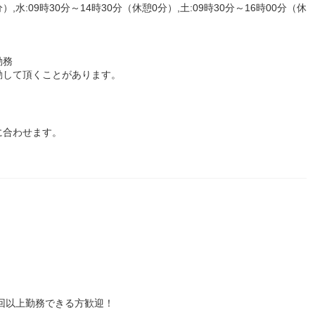
）,水:09時30分～14時30分（休憩0分）,土:09時30分～16時00分（休
勤務
勤して頂くことがあります。
に合わせます。
2回以上勤務できる方歓迎！