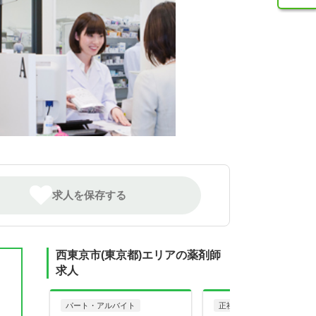
求人を保存する
西東京市(東京都)エリアの薬剤師
求人
た
パート・アルバイト
正社員
調剤薬局