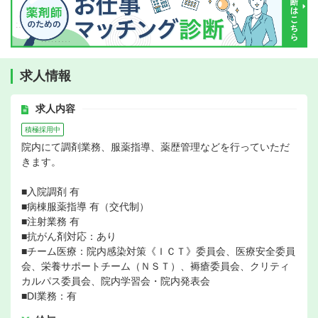
求人情報
求人内容
積極採用中
院内にて調剤業務、服薬指導、薬歴管理などを行っていただ
きます。
■入院調剤 有
■病棟服薬指導 有（交代制）
■注射業務 有
■抗がん剤対応：あり
■チーム医療：院内感染対策《ＩＣＴ》委員会、医療安全委員
会、栄養サポートチーム（ＮＳＴ）、褥瘡委員会、クリティ
カルパス委員会、院内学習会・院内発表会
■DI業務：有