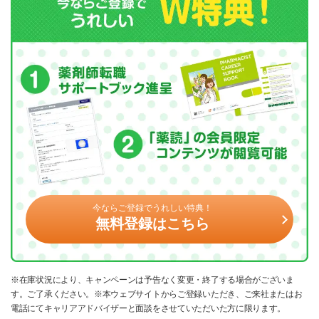
今ならご登録でうれしい特典！
無料登録はこちら
※在庫状況により、キャンペーンは予告なく変更・終了する場合がございま
す。ご了承ください。※本ウェブサイトからご登録いただき、ご来社またはお
電話にてキャリアアドバイザーと面談をさせていただいた方に限ります。