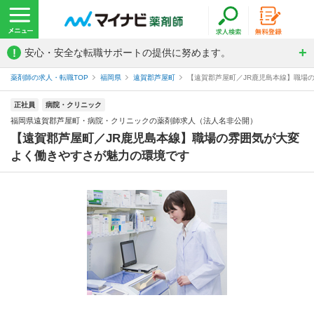
!
安心・安全な転職サポートの提供に努めます。
薬剤師の求人・転職TOP
福岡県
遠賀郡芦屋町
【遠賀郡芦屋町／JR鹿児島本線】職場の
正社員
病院・クリニック
福岡県遠賀郡芦屋町・病院・クリニックの薬剤師求人（法人名非公開）
【遠賀郡芦屋町／JR鹿児島本線】職場の雰囲気が大変
よく働きやすさが魅力の環境です