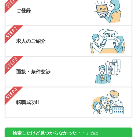
ご登録
求人のご紹介
面接・条件交渉
転職成功!!
「検索したけど見つからなかった・・」
方は