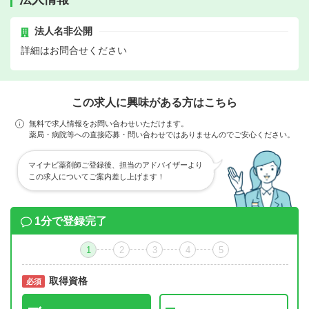
法人名非公開
詳細はお問合せください
この求人に興味がある方はこちら
無料で求人情報をお問い合わせいただけます。
薬局・病院等への直接応募・問い合わせではありませんのでご安心ください。
マイナビ薬剤師ご登録後、担当のアドバイザーより
この求人についてご案内差し上げます！
1分で登録完了
1
2
3
4
5
取得資格
必須
必須