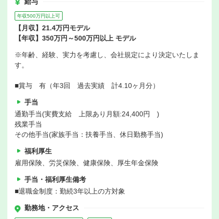
給与
年収500万円以上可
【月収】21.4万円モデル
【年収】350万円～500万円以上 モデル
※年齢、経験、実力を考慮し、会社規定により決定いたしま
す。
■賞与 有（年3回 過去実績 計4.10ヶ月分）
手当
通勤手当(実費支給 上限あり月額:24,400円 )
残業手当
その他手当(家族手当：扶養手当、休日勤務手当)
福利厚生
雇用保険、労災保険、健康保険、厚生年金保険
手当・福利厚生備考
■退職金制度：勤続3年以上の方対象
勤務地・アクセス