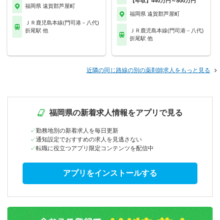
【年収】440万円～800万円
福岡県 遠賀郡芦屋町
福岡県 遠賀郡芦屋町
ＪＲ鹿児島本線(門司港－八代)
折尾駅 他
ＪＲ鹿児島本線(門司港－八代)
折尾駅 他
近隣の同じ路線の別の薬剤師求人をもっと見る
福岡県の新着求人情報をアプリで見る
勤務地別の新着求人を毎日更新
通知設定でおすすめの求人を見逃さない
転職に役立つアプリ限定コンテンツを配信中
アプリをインストールする