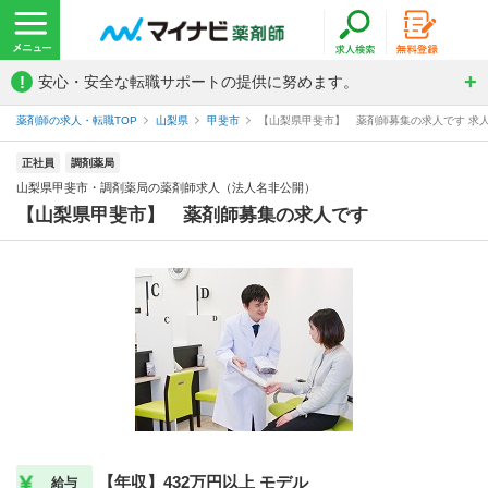
!
安心・安全な転職サポートの提供に努めます。
薬剤師の求人・転職TOP
山梨県
甲斐市
【山梨県甲斐市】 薬剤師募集の求人です 求人
正社員
調剤薬局
山梨県甲斐市・調剤薬局の薬剤師求人（法人名非公開）
【山梨県甲斐市】 薬剤師募集の求人です
【年収】432万円以上 モデル
給与