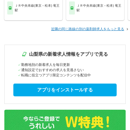
ＪＲ中央本線(東京－松本) 竜王
ＪＲ中央本線(東京－松本) 竜王
駅
駅
近隣の同じ路線の別の薬剤師求人をもっと見る
山梨県の新着求人情報をアプリで見る
勤務地別の新着求人を毎日更新
通知設定でおすすめの求人を見逃さない
転職に役立つアプリ限定コンテンツを配信中
アプリをインストールする