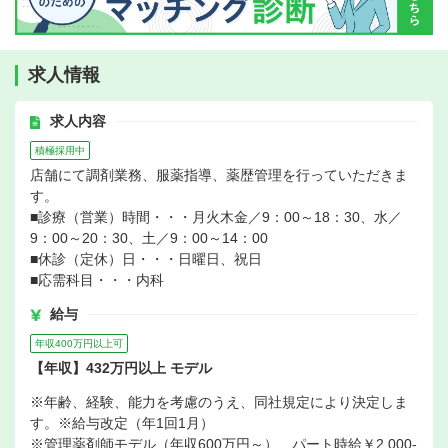
求人情報
求人内容
積極採用中
店舗にて調剤業務、服薬指導、薬歴管理を行っていただきま
す。
■診療（営業）時間・・・月火木金／9：00～18：30、水／
9：00～20：30、土／9：00～14：00
■休診（定休）日・・・日曜日、祝日
■応需科目・・・内科
給与
年収400万円以上可
【年収】432万円以上 モデル
※年齢、経験、能力を考慮のうえ、同社規定により決定しま
す。※給与改定（年1回1月）
※管理薬剤師モデル（年収600万円～）、パート時給￥2,000-