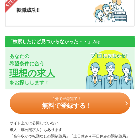
転職成功!!
「検索したけど見つからなかった・・」
方は
あなたの
希望条件に合う
理想の求人
をお探しします！
1分で登録完了！
無料で登録する！
サイト上では公開していない
求人（非公開求人）もあります
「高年収かつ転勤なしの調剤薬局」「土日休み＋平日休みの調剤薬局」