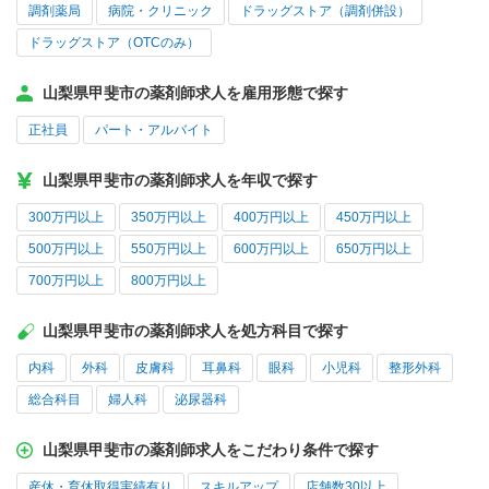
調剤薬局
病院・クリニック
ドラッグストア（調剤併設）
ドラッグストア（OTCのみ）
山梨県甲斐市の薬剤師求人を雇用形態で探す
正社員
パート・アルバイト
山梨県甲斐市の薬剤師求人を年収で探す
300万円以上
350万円以上
400万円以上
450万円以上
500万円以上
550万円以上
600万円以上
650万円以上
700万円以上
800万円以上
山梨県甲斐市の薬剤師求人を処方科目で探す
内科
外科
皮膚科
耳鼻科
眼科
小児科
整形外科
総合科目
婦人科
泌尿器科
山梨県甲斐市の薬剤師求人をこだわり条件で探す
産休・育休取得実績有り
スキルアップ
店舗数30以上