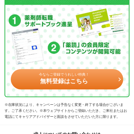
今ならご登録でうれしい特典！
無料登録はこちら
※在庫状況により、キャンペーンは予告なく変更・終了する場合がございま
す。ご了承ください。※本ウェブサイトからご登録いただき、ご来社またはお
電話にてキャリアアドバイザーと面談をさせていただいた方に限ります。