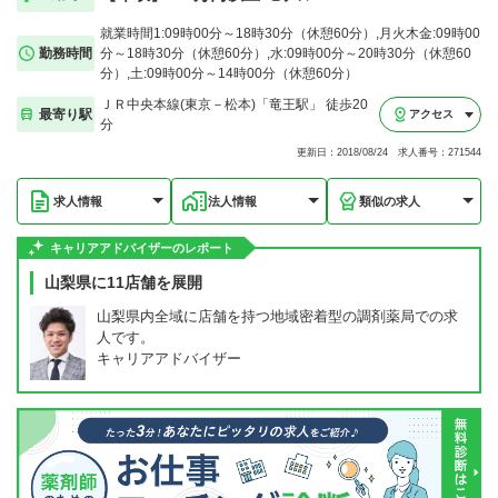
就業時間1:09時00分～18時30分（休憩60分）,月火木金:09時00
勤務時間
分～18時30分（休憩60分）,水:09時00分～20時30分（休憩60
分）,土:09時00分～14時00分（休憩60分）
ＪＲ中央本線(東京－松本)「竜王駅」 徒歩20
最寄り駅
アクセス
分
更新日：2018/08/24 求人番号：271544
求人情報
法人情報
類似の求人
キャリアアドバイザーのレポート
山梨県に11店舗を展開
山梨県内全域に店舗を持つ地域密着型の調剤薬局での求
人です。
キャリアアドバイザー