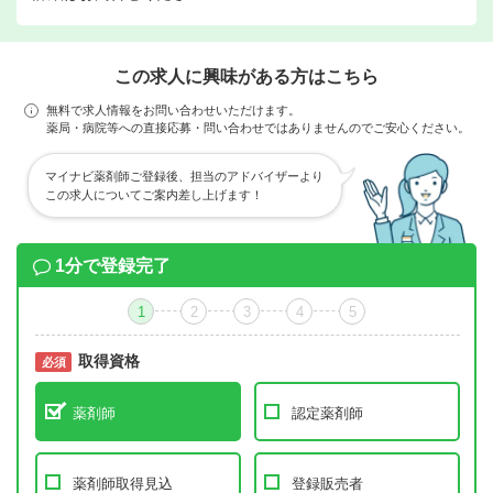
この求人に興味がある方はこちら
無料で求人情報をお問い合わせいただけます。
薬局・病院等への直接応募・問い合わせではありませんのでご安心ください。
マイナビ薬剤師ご登録後、担当のアドバイザーより
この求人についてご案内差し上げます！
1分で登録完了
1
2
3
4
5
取得資格
必須
必須
薬剤師
認定薬剤師
薬剤師取得見込
登録販売者