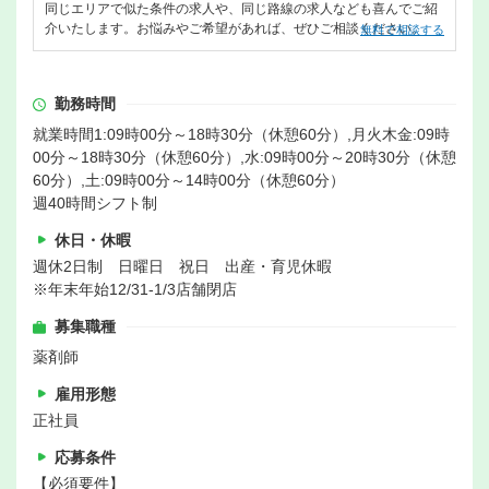
同じエリアで似た条件の求人や、同じ路線の求人なども喜んでご紹
介いたします。お悩みやご希望があれば、ぜひご相談ください。
無料で相談する
勤務時間
就業時間1:09時00分～18時30分（休憩60分）,月火木金:09時
00分～18時30分（休憩60分）,水:09時00分～20時30分（休憩
60分）,土:09時00分～14時00分（休憩60分）
週40時間シフト制
休日・休暇
週休2日制 日曜日 祝日 出産・育児休暇
※年末年始12/31-1/3店舗閉店
募集職種
薬剤師
雇用形態
正社員
応募条件
【必須要件】