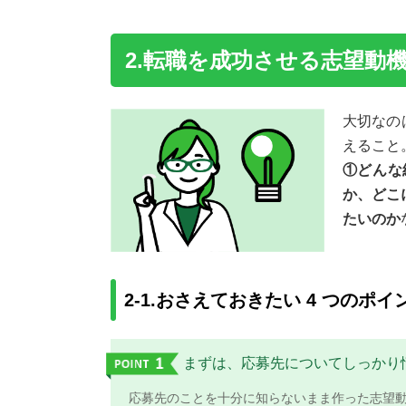
2.転職を成功させる志望動機
大切なの
えること
①どんな
か、ど
たいのか
2-1.おさえておきたい 4 つのポイ
まずは、応募先についてしっかり
応募先のことを十分に知らないまま作った志望動機て