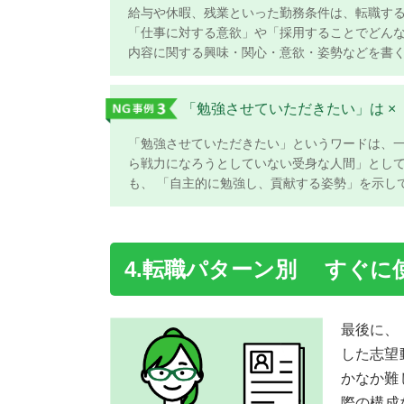
給与や休暇、残業といった勤務条件は、転職する
「仕事に対する意欲」や「採用することでどん
内容に関する興味・関心・意欲・姿勢などを書く
「勉強させていただきたい」は ×
「勉強させていただきたい」というワードは、
ら戦力になろうとしていない受身な人間」として
も、 「自主的に勉強し、貢献する姿勢」を示して
4.転職パターン別
すぐに使
最後に、
した志望
かなか難
際の構成