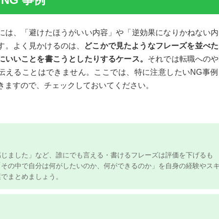
には、「避けたほうがいい内容」や「逆効果になりかねない
す。よく見かけるのは、
どこかで見たようなフレーズを並べ
にいいことを書こうとしたりするケース。
それでは転職への
伝えることはできません。ここでは、特に注意したいNG事
きますので、チェックしておいてください。
゙ました」など、誰にでも言える・書けるフレーズは評価を下げるも
その中で自分は何がしたいのか、何ができるのか」を自身の経験やス
葉でまとめましょう。