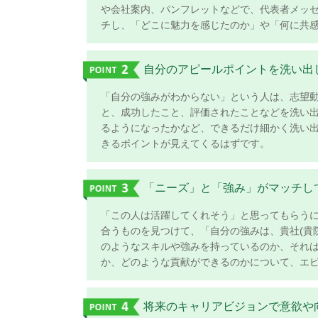
や会社案内、パンフレットなどで、代表者メッ
チし、「どこに魅力を感じたのか」や「何に
自分のアピールポイントを洗い
「自分の強みがわからない」という人は、志望動
と、成功したこと、評価されたことなどを洗い出し
るようになったかなど、できるだけ細かく洗い出
きるポイントが見えてくるはずです。
「ニーズ」と「強み」がマッチし
「この人は活躍してくれそう」と思ってもらうには
合うものを見つけて、「自分の強みは、貴社(貴院)
のようなスキルや強みを持っているのか、それはと
か、どのような貢献ができるのかについて、エ
将来のキャリアビジョンで意欲