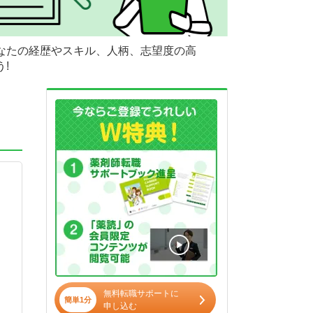
あなたの経歴やスキル、人柄、志望度の高
!
無料転職サポートに
簡単1分
申し込む