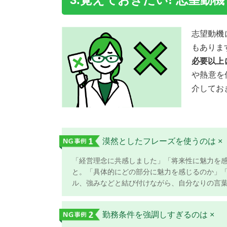
志望動機
もありま
必要以上
や熱意を
介してお
漠然としたフレーズを使うのは ×
「経営理念に共感しました」「将来性に魅力を感し
と。「具体的にどの部分に魅力を感じるのか」「
ル、強みなどと結び付けながら、自分なりの言
勤務条件を強調しすぎるのは ×