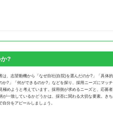
のか?
者は、志望動機から「なぜ自社(自院)を選んだのか?」「具体
のか?」「何ができるのか?」などを探り、採用ニーズにマッ
見極めようと考えています。採用側が求めるニーズと、応募
柄が一致しているかどうかは、採否に関わる大切な要素。き
で自分をアピールしましょう。