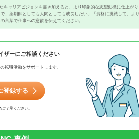
たキャリアビジョンを書き加えると、より印象的な志望動機に仕上がり
で、薬剤師としても人間としても成長したい」「資格に挑戦して、よ
の言葉で仕事への意欲を伝えてください。
イザーにご相談ください
たの転職活動をサポートします。
。
に登録する
めご了承ください。
NG 事例