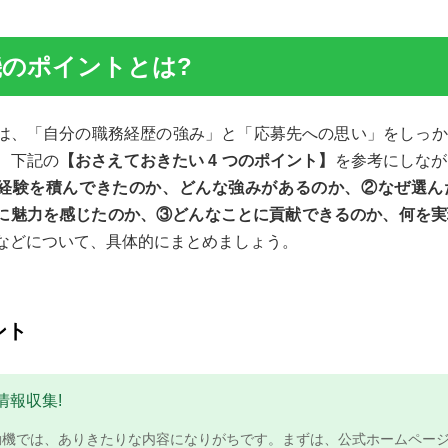
のポイントとは?
は、「自分の職務経歴の強み」と「応募先への思い」をしっか
。下記の
【おさえておきたい 4 つのポイント】
を参考にしなか
経験を積んできたのか、どんな強みがあるのか、②なぜ選ん
こに魅力を感じたのか、③どんなことに貢献できるのか、何を
などについて、具体的にまとめましょう。
ント
情報収集!
゙は、ありきたりな内容になりがちです。まずは、公式ホームペーシ