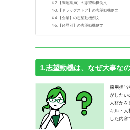
4-2.【調剤薬局】の志望動機例文
4-3.【ドラッグストア】の志望動機例文
4-4.【企業】の志望動機例文
4-5.【経歴別】の志望動機例文
1.志望動機は、なぜ大事な
採用担当
がしたい
人材かを
キル・人
した内容