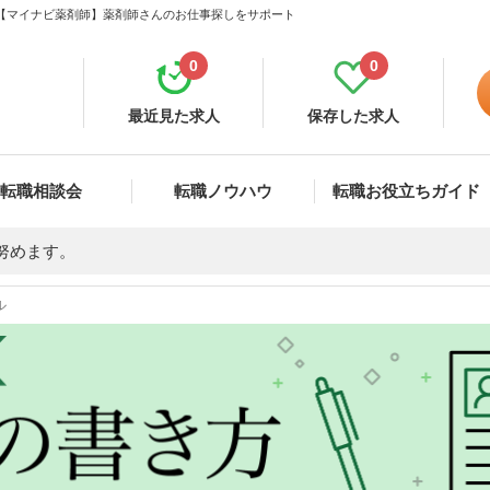
【マイナビ薬剤師】薬剤師さんのお仕事探しをサポート
0
0
最近見た求人
保存した求人
転職相談会
転職ノウハウ
転職お役立ちガイド
努めます。
ル