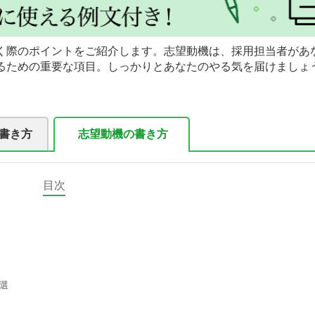
書く際のポイントをご紹介します。志望動機は、採用担当者が
るための重要な項目。しっかりとあなたのやる気を届けましょう
書き方
志望動機の書き方
目次
 選