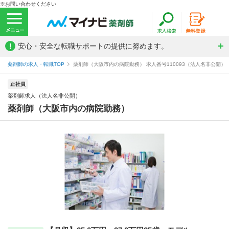
※お問い合わせください
!
安心・安全な転職サポートの提供に努めます。
薬剤師の求人・転職TOP
薬剤師（大阪市内の病院勤務） 求人番号110093（法人名非公開）
正社員
薬剤師求人（法人名非公開）
薬剤師（大阪市内の病院勤務）