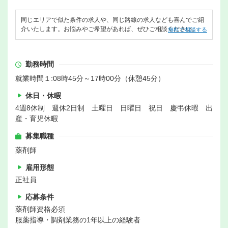
同じエリアで似た条件の求人や、同じ路線の求人なども喜んでご紹
介いたします。お悩みやご希望があれば、ぜひご相談ください。
無料で相談する
勤務時間
就業時間１:08時45分～17時00分（休憩45分）
休日・休暇
4週8休制 週休2日制 土曜日 日曜日 祝日 慶弔休暇 出
産・育児休暇
募集職種
薬剤師
雇用形態
正社員
応募条件
薬剤師資格必須
服薬指導・調剤業務の1年以上の経験者