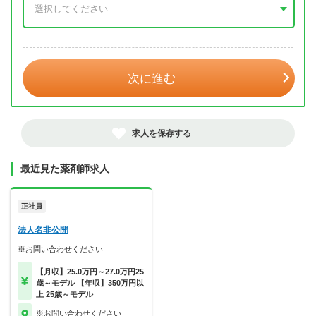
年 3月
次に進む
求人を保存する
最近見た薬剤師求人
正社員
法人名非公開
※お問い合わせください
【月収】25.0万円～27.0万円25
歳～モデル 【年収】350万円以
上 25歳～モデル
※お問い合わせください