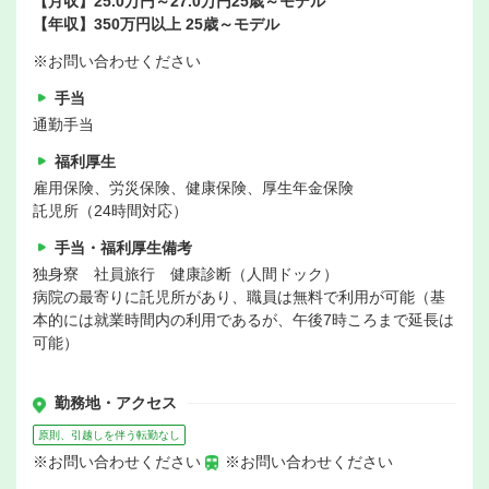
【月収】25.0万円～27.0万円25歳～モデル
【年収】350万円以上 25歳～モデル
※お問い合わせください
手当
通勤手当
福利厚生
雇用保険、労災保険、健康保険、厚生年金保険
託児所（24時間対応）
手当・福利厚生備考
独身寮 社員旅行 健康診断（人間ドック）
病院の最寄りに託児所があり、職員は無料で利用が可能（基
本的には就業時間内の利用であるが、午後7時ころまで延長は
可能）
勤務地・アクセス
原則、引越しを伴う転勤なし
※お問い合わせください
※お問い合わせください