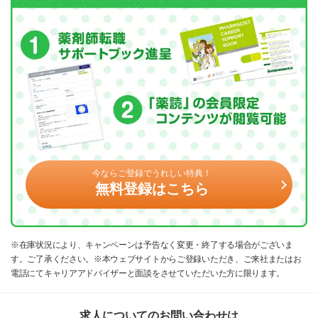
今ならご登録でうれしい特典！
無料登録はこちら
※在庫状況により、キャンペーンは予告なく変更・終了する場合がございま
す。ご了承ください。※本ウェブサイトからご登録いただき、ご来社またはお
電話にてキャリアアドバイザーと面談をさせていただいた方に限ります。
求人についてのお問い合わせは