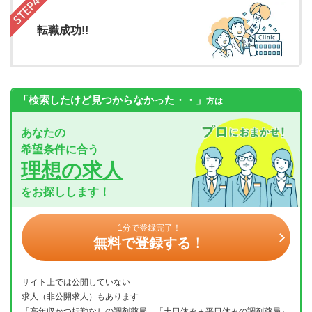
転職成功!!
「検索したけど見つからなかった・・」
方は
あなたの
希望条件に合う
理想の求人
をお探しします！
1分で登録完了！
無料で登録する！
サイト上では公開していない
求人（非公開求人）もあります
「高年収かつ転勤なしの調剤薬局」「土日休み＋平日休みの調剤薬局」