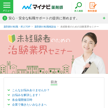
!
安心・安全な転職サポートの提供に努めます。
薬剤師の転職・求人TOP
薬剤師の転職相談会
未経験者のための治験業界セミナー
未経験者のための治験業界セミナー
目次
こんなお悩みありませんか？
お悩みを解決します！
各会場開催日時
企業で働きたいみなさまへ