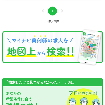
1
3件／3件
「検索したけど見つからなかった・・」
方は
あなたの
希望条件に合う