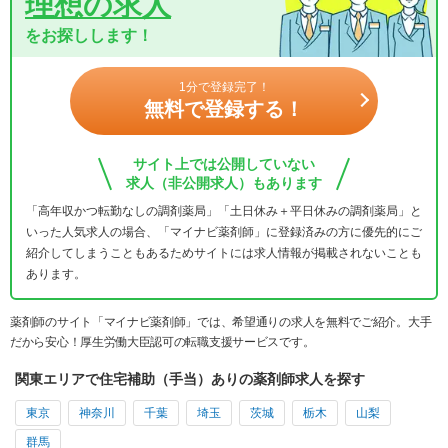
理想の求人
をお探しします！
1分で登録完了！
無料で登録する！
サイト上では公開していない
求人（非公開求人）もあります
「高年収かつ転勤なしの調剤薬局」「土日休み＋平日休みの調剤薬局」と
いった人気求人の場合、「マイナビ薬剤師」に登録済みの方に優先的にご
紹介してしまうこともあるためサイトには求人情報が掲載されないことも
あります。
薬剤師のサイト「マイナビ薬剤師」では、希望通りの求人を無料でご紹介。大手
だから安心！厚生労働大臣認可の転職支援サービスです。
関東エリアで住宅補助（手当）ありの薬剤師求人を探す
東京
神奈川
千葉
埼玉
茨城
栃木
山梨
群馬