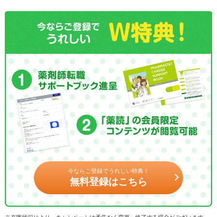
今ならご登録でうれしい特典！
無料登録はこちら