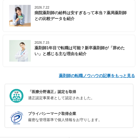
2026.7.22
病院薬剤師の給料は安すぎるって本当？薬局薬剤師
との比較データを紹介
2026.7.15
薬剤師1年目で転職は可能？新卒薬剤師が「辞めた
い」と感じる主な理由を紹介
薬剤師の転職ノウハウの記事をもっと見る
「医療分野適正」認定を取得
適正認定事業者として認定されました。
プライバシーマーク取得企業
厳密な管理基準で個人情報をお守りします。