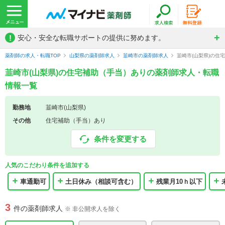
!
安心・安全な転職サポートの提供に努めます。
薬剤師の求人・転職TOP
山梨県の薬剤師求人
韮崎市の薬剤師求人
韮崎市(山梨県)の住
韮崎市(山梨県)の住宅補助（手当）ありの薬剤師求人・転職
情報一覧
勤務地
韮崎市(山梨県)
その他
住宅補助（手当）あり
条件を変更する
人気のこだわり条件を追加する
車通勤可
土日休み（相談可含む）
残業月10ｈ以下
3
件の薬剤師求人
※ 非公開求人を除く