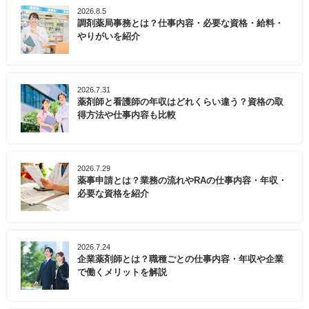
2026.8.5
調剤薬局事務とは？仕事内容・必要な資格・給料・
やりがいを紹介
2026.7.31
薬剤師と看護師の年収はどれくらい違う？資格の取
得方法や仕事内容も比較
2026.7.29
薬事申請とは？業務の流れやRAの仕事内容・年収・
必要な資格を紹介
2026.7.24
企業薬剤師とは？職種ごとの仕事内容・年収や企業
で働くメリットを解説