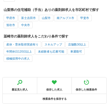
山梨県の住宅補助（手当）ありの薬剤師求人を市区町村で探す
甲府市
富士吉田市
山梨市
南アルプス市
甲斐市
笛吹市
中央市
韮崎市の薬剤師求人をこだわり条件で探す
産休・育休取得実績有り
スキルアップ
店舗数30以上
年間休日120日以上
未経験者も応募可能
車通勤可
積極採用中の求人
最近見た求人
保存した求人
保存した検索条件
検索条件を保存する