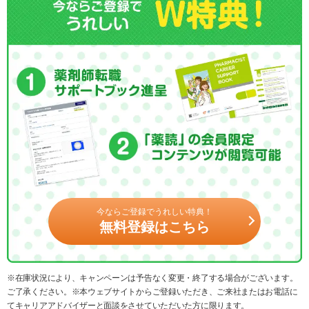
今ならご登録でうれしい特典！
無料登録はこちら
※在庫状況により、キャンペーンは予告なく変更・終了する場合がございます。
ご了承ください。※本ウェブサイトからご登録いただき、ご来社またはお電話に
てキャリアアドバイザーと面談をさせていただいた方に限ります。