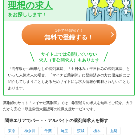
理想の求人
をお探しします！
1分で登録完了！
無料で登録する！
サイト上では公開していない
求人（非公開求人）もあります
「高年収かつ転勤なしの調剤薬局」「土日休み＋平日休みの調剤薬局」と
いった人気求人の場合、「マイナビ薬剤師」に登録済みの方に優先的にご
紹介してしまうこともあるためサイトには求人情報が掲載されないことも
あります。
薬剤師のサイト「マイナビ薬剤師」では、希望通りの求人を無料でご紹介。大手
だから安心！厚生労働大臣認可の転職支援サービスです。
関東エリアでパート・アルバイトの薬剤師求人を探す
東京
神奈川
千葉
埼玉
茨城
栃木
山梨