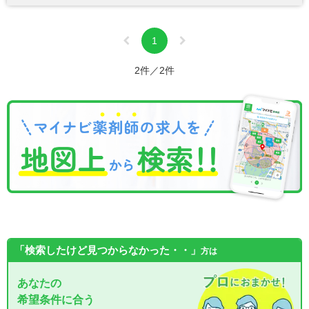
1
2件／2件
「検索したけど見つからなかった・・」
方は
あなたの
希望条件に合う