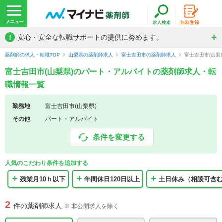
!
安心・安全な転職サポートの提供に努めます。
薬剤師の求人・転職TOP
山梨県の薬剤師求人
富士吉田市の薬剤師求人
富士吉田市(山
富士吉田市(山梨県)のパート・アルバイトの薬剤師求人・転
職情報一覧
勤務地
富士吉田市(山梨県)
その他
パート・アルバイト
条件を変更する
人気のこだわり条件を追加する
残業月10ｈ以下
年間休日120日以上
土日休み（相談可含
2
件の薬剤師求人
※ 非公開求人を除く