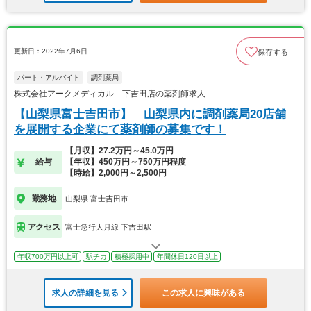
更新日：2022年7月6日
保存する
パート・アルバイト
調剤薬局
株式会社アークメディカル 下吉田店の薬剤師求人
【山梨県富士吉田市】 山梨県内に調剤薬局20店舗
を展開する企業にて薬剤師の募集です！
【月収】27.2万円～45.0万円
給与
【年収】450万円～750万円程度
【時給】2,000円～2,500円
勤務地
山梨県 富士吉田市
アクセス
富士急行大月線 下吉田駅
年収700万円以上可
駅チカ
積極採用中
年間休日120日以上
求人の詳細を見る
この求人に興味がある