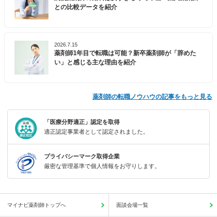
との比較データを紹介
2026.7.15
薬剤師1年目で転職は可能？新卒薬剤師が「辞めた
い」と感じる主な理由を紹介
薬剤師の転職ノウハウの記事をもっと見る
「医療分野適正」認定を取得
適正認定事業者として認定されました。
プライバシーマーク取得企業
厳密な管理基準で個人情報をお守りします。
マイナビ薬剤師トップへ
面談会場一覧