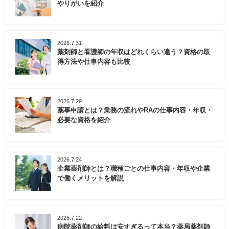
やりがいを紹介
2026.7.31
薬剤師と看護師の年収はどれくらい違う？資格の取
得方法や仕事内容も比較
2026.7.29
薬事申請とは？業務の流れやRAの仕事内容・年収・
必要な資格を紹介
2026.7.24
企業薬剤師とは？職種ごとの仕事内容・年収や企業
で働くメリットを解説
2026.7.22
病院薬剤師の給料は安すぎるって本当？薬局薬剤師