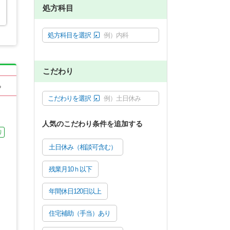
処方科目
処方科目を選択
例）内科
こだわり
る
こだわりを選択
例）土日休み
人気のこだわり条件を追加する
り
土日休み（相談可含む）
残業月10ｈ以下
年間休日120日以上
住宅補助（手当）あり