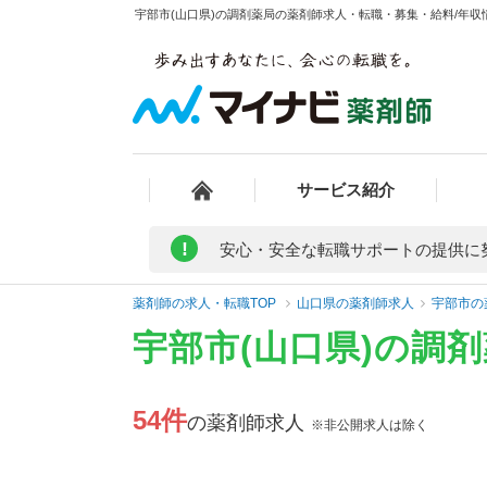
宇部市(山口県)の調剤薬局の薬剤師求人・転職・募集・給料/年収情
サービス紹介
!
安心・安全な転職サポートの提供に
薬剤師の求人・転職TOP
山口県の薬剤師求人
宇部市の
宇部市(山口県)の調
54件
の薬剤師求人
※非公開求人は除く