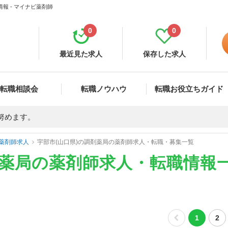
報 - マイナビ薬剤師
0
0
最近見た求人
保存した求人
転職相談会
転職ノウハウ
転職お役立ちガイド
努めます。
薬剤師求人
宇部市(山口県)の調剤薬局の薬剤師求人・転職・募集一覧
剤薬局の薬剤師求人・転職情報
1
2