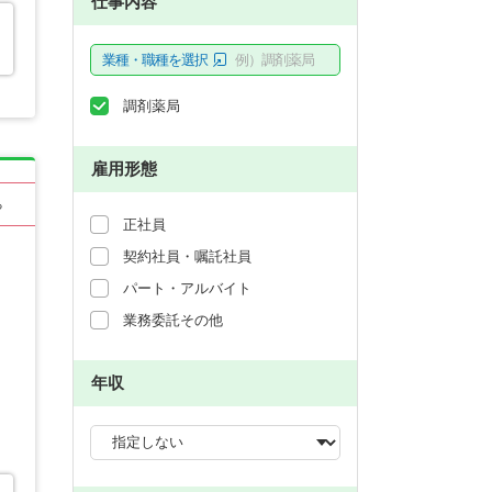
仕事内容
業種・職種を選択
例）調剤薬局
調剤薬局
雇用形態
る
正社員
契約社員・嘱託社員
パート・アルバイト
業務委託その他
年収