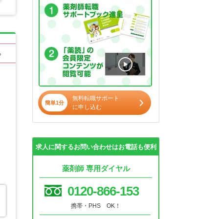
る
無料転職サポート
簡単1分
に申し込む
求人に関するお問い合わせはお電話も便利
薬剤師 専用ダイヤル
0120-866-153
携帯・PHS OK！