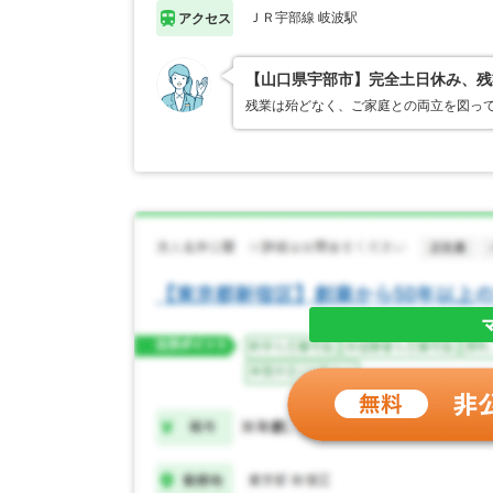
ＪＲ宇部線 岐波駅
アクセス
【山口県宇部市】完全土日休み、残
残業は殆どなく、ご家庭との両立を図って