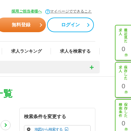
採用ご担当者様へ
マイページでできること
無料登録
ログイン
0
求人ランキング
求人を検索する
0
一覧
検索条件を変更する
0
地図から検索する