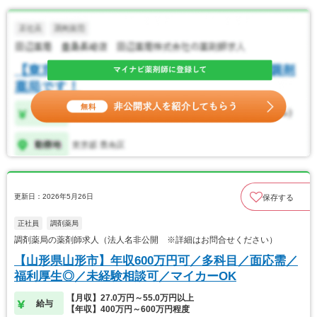
更新日：2026年5月26日
保存する
正社員
調剤薬局
調剤薬局の薬剤師求人（法人名非公開 ※詳細はお問合せください）
【山形県山形市】年収600万円可／多科目／面応需／
福利厚生◎／未経験相談可／マイカーOK
【月収】27.0万円～55.0万円以上
給与
【年収】400万円～600万円程度