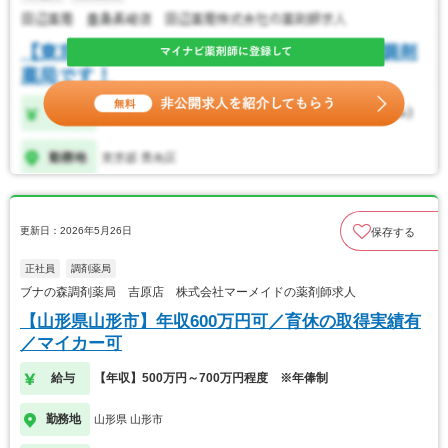
更新日：2026年5月26日
保存する
正社員
調剤薬局
ブナの森調剤薬局 吉原店 株式会社マーメイドの薬剤師求人
【山形県山形市】年収600万円可／育休の取得実績有
／マイカー可
給与
【年収】500万円～700万円程度 ※年俸制
勤務地
山形県 山形市