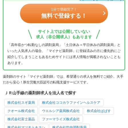
1分で登録完了！
無料で登録する！
サイト上では公開していない
求人（非公開求人）もあります
「高年収かつ転勤なしの調剤薬局」「土日休み＋平日休みの調剤薬局」と
いった人気求人の場合、「マイナビ薬剤師」に登録済みの方に優先的にご
紹介してしまうこともあるためサイトには求人情報が掲載されないことも
あります。
薬剤師のサイト「マイナビ薬剤師」では、希望通りの求人を無料でご紹介。大手
だから安心！厚生労働大臣認可の転職支援サービスです。
ＪＲ山手線の薬剤師求人を法人名で探す
株式会社スギ薬局
株式会社ココカラファインヘルスケア
クオール株式会社
ウエルシア薬局株式会社
株式会社ぱぱす
株式会社富士薬品
ファーマライズ株式会社
株式会社マツモトキヨシ
株式会社竹内調剤薬局