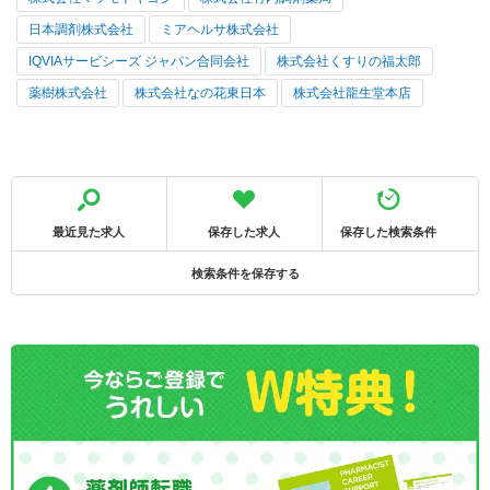
日本調剤株式会社
ミアヘルサ株式会社
IQVIAサービシーズ ジャパン合同会社
株式会社くすりの福太郎
薬樹株式会社
株式会社なの花東日本
株式会社龍生堂本店
最近見た求人
保存した求人
保存した検索条件
検索条件を保存する