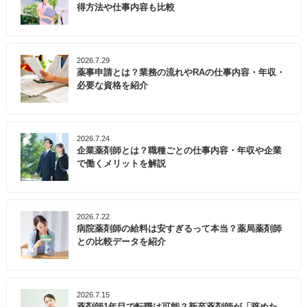
得方法や仕事内容も比較
2026.7.29
薬事申請とは？業務の流れやRAの仕事内容・年収・
必要な資格を紹介
2026.7.24
企業薬剤師とは？職種ごとの仕事内容・年収や企業
で働くメリットを解説
2026.7.22
病院薬剤師の給料は安すぎるって本当？薬局薬剤師
との比較データを紹介
2026.7.15
薬剤師1年目で転職は可能？新卒薬剤師が「辞めた