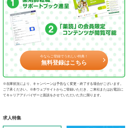
今ならご登録でうれしい特典！
無料登録はこちら
※在庫状況により、キャンペーンは予告なく変更・終了する場合がございます。
ご了承ください。※本ウェブサイトからご登録いただき、ご来社またはお電話に
てキャリアアドバイザーと面談をさせていただいた方に限ります。
求人特集