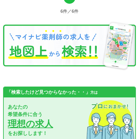
6件／6件
「検索したけど見つからなかった・・」
方は
あなたの
希望条件に合う
理想の求人
をお探しします！