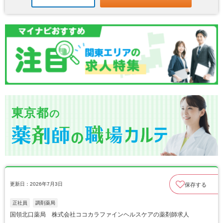
東京都
の
更新日：2026年7月3日
保存する
正社員
調剤薬局
国領北口薬局 株式会社ココカラファインヘルスケアの薬剤師求人