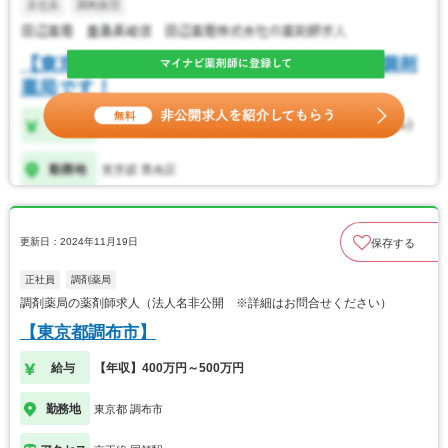
更新日：2024年11月19日
保存する
正社員
調剤薬局
調剤薬局の薬剤師求人（法人名非公開 ※詳細はお問合せください）
【東京都調布市】
給与
【年収】400万円～500万円
勤務地
東京都 調布市