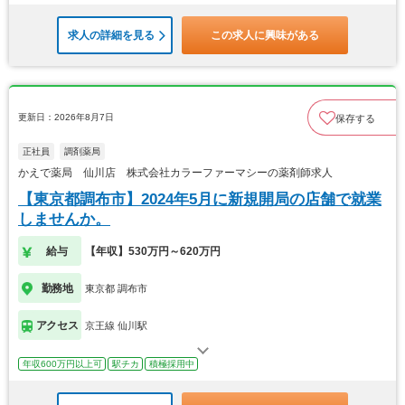
求人の詳細を見る
この求人に興味がある
更新日：2026年8月7日
保存する
正社員
調剤薬局
かえで薬局 仙川店 株式会社カラーファーマシーの薬剤師求人
【東京都調布市】2024年5月に新規開局の店舗で就業
しませんか。
給与
【年収】530万円～620万円
勤務地
東京都 調布市
アクセス
京王線 仙川駅
年収600万円以上可
駅チカ
積極採用中