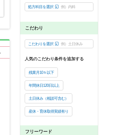
処方科目を選択
例）内科
こだわり
こだわりを選択
例）土日休み
る
人気のこだわり条件を追加する
残業月10ｈ以下
年間休日120日以上
土日休み（相談可含む）
産休・育休取得実績有り
フリーワード