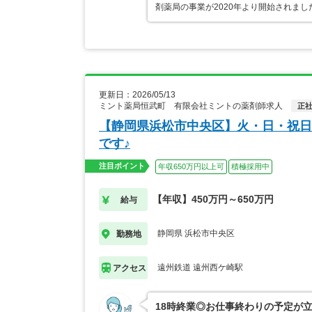
剤薬局の事業が2020年より開始されま
更新日：2026/05/13
ミント薬局恒武町 有限会社ミントの薬剤師求人
正
【静岡県浜松市中央区】火・日・祝日
です♪
注目ポイント
年収650万円以上可
積極採用中
【年収】450万円～650万円
給与
静岡県 浜松市中央区
勤務地
遠州鉄道 遠州西ケ崎駅
アクセス
18時終業◎お仕事終わりの予定が