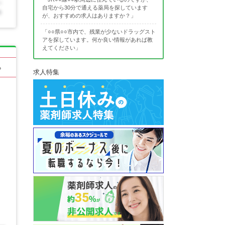
自宅から30分で通える薬局を探しています
が、おすすめの求人はありますか？」
「○○県○○市内で、残業が少ないドラッグスト
アを探しています。何か良い情報があれば教
えてください」
る
求人特集