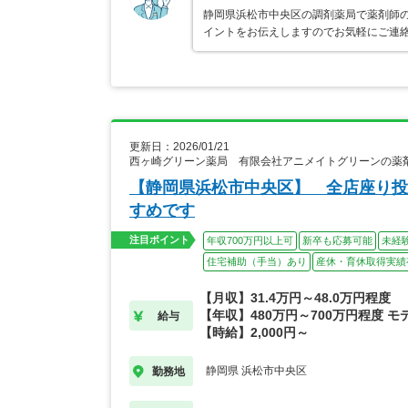
静岡県浜松市中央区の調剤薬局で薬剤師の
イントをお伝えしますのでお気軽にご連
更新日：2026/01/21
西ヶ崎グリーン薬局 有限会社アニメイトグリーンの薬
【静岡県浜松市中央区】 全店座り投
すめです
注目ポイント
年収700万円以上可
新卒も応募可能
未経
住宅補助（手当）あり
産休・育休取得実績
【月収】31.4万円～48.0万円程度
【年収】480万円～700万円程度 モ
給与
【時給】2,000円～
静岡県 浜松市中央区
勤務地