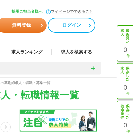
採用ご担当者様へ
マイページでできること
無料登録
ログイン
0
求人ランキング
求人を検索する
上の薬剤師求人・転職・募集一覧
0
求人・転職情報一覧
0