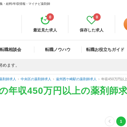
集・給料/年収情報 - マイナビ薬剤師
0
0
最近見た求人
保存した求人
転職相談会
転職ノウハウ
転職お役立ちガイド
努めます。
薬剤師求人
中央区の薬剤師求人
遠州西ケ崎駅の薬剤師求人
年収450万円以
)の年収450万円以上の薬剤師
1