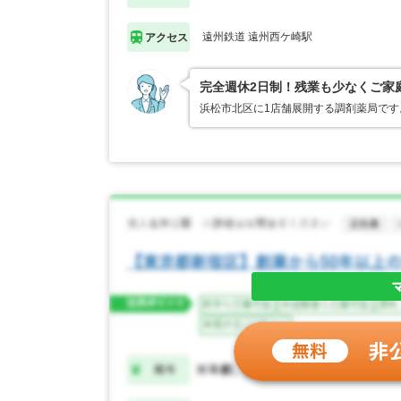
遠州鉄道 遠州西ケ崎駅
アクセス
完全週休2日制！残業も少なくご家
浜松市北区に1店舗展開する調剤薬局で