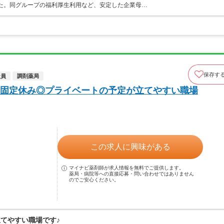
した。同グループの福利厚生利用など、安定した企業母…
保存す
社員
調剤薬局
固定休み◎プライベートの予定が立てやすい職場
この求人に興味がある
マイナビ薬剤師が求人情報を無料でご提供します。
薬局・病院等への直接応募・問い合わせではありません
のでご安心ください。
立てやすい職場です♪