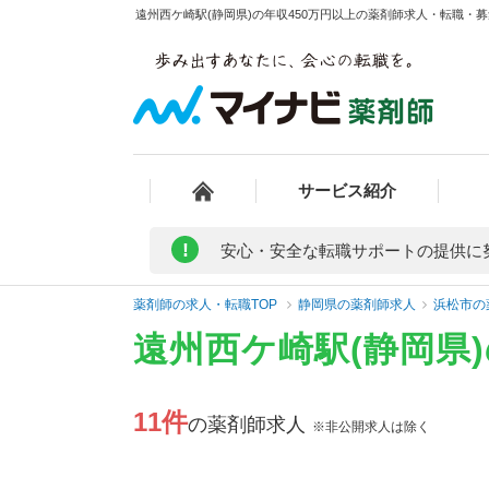
遠州西ケ崎駅(静岡県)の年収450万円以上の薬剤師求人・転職・募
サービス紹介
!
安心・安全な転職サポートの提供に
薬剤師の求人・転職TOP
静岡県の薬剤師求人
浜松市の
遠州西ケ崎駅(静岡県
11件
の薬剤師求人
※非公開求人は除く