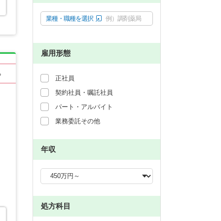
業種・職種を選択
例）調剤薬局
雇用形態
る
正社員
契約社員・嘱託社員
パート・アルバイト
業務委託その他
年収
処方科目