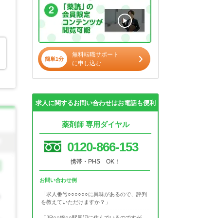
無料転職サポート
簡単1分
に申し込む
求人に関するお問い合わせはお電話も便利
薬剤師 専用ダイヤル
0120-866-153
携帯・PHS OK！
お問い合わせ例
「求人番号○○○○○○に興味があるので、評判
を教えていただけますか？」
「JR○○線○○駅周辺に住んでいるのですが、