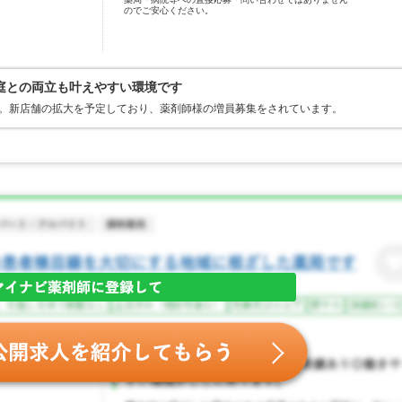
のでご安心ください。
庭との両立も叶えやすい環境です
す。新店舗の拡大を予定しており、薬剤師様の増員募集をされています。