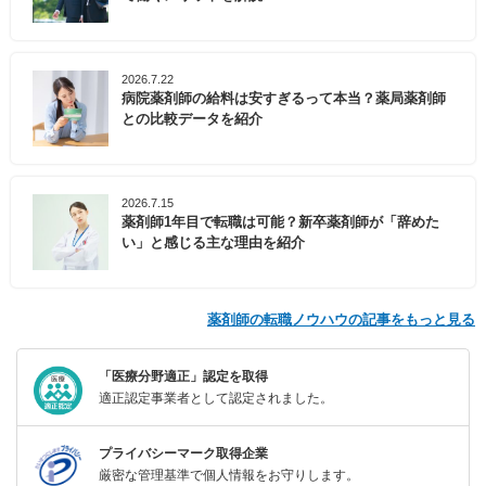
2026.7.22
病院薬剤師の給料は安すぎるって本当？薬局薬剤師
との比較データを紹介
2026.7.15
薬剤師1年目で転職は可能？新卒薬剤師が「辞めた
い」と感じる主な理由を紹介
薬剤師の転職ノウハウの記事をもっと見る
「医療分野適正」認定を取得
適正認定事業者として認定されました。
プライバシーマーク取得企業
厳密な管理基準で個人情報をお守りします。