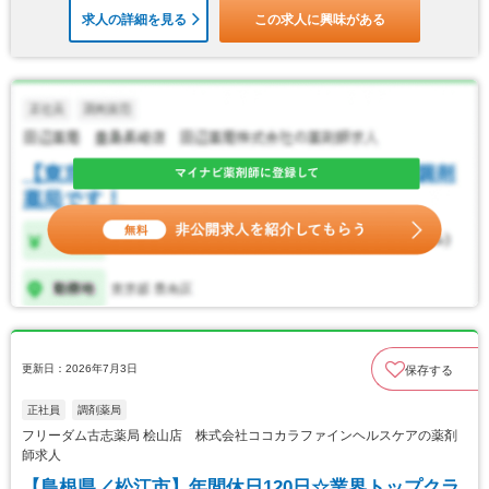
求人の詳細を見る
この求人に興味がある
更新日：2026年7月3日
保存する
正社員
調剤薬局
フリーダム古志薬局 桧山店 株式会社ココカラファインヘルスケアの薬剤
師求人
【島根県／松江市】年間休日120日☆業界トップクラ