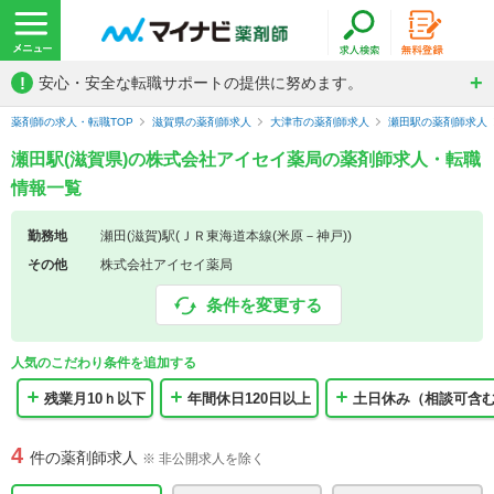
!
安心・安全な転職サポートの提供に努めます。
薬剤師の求人・転職TOP
滋賀県の薬剤師求人
大津市の薬剤師求人
瀬田駅の薬剤師求人
瀬田駅(滋賀県)の株式会社アイセイ薬局の薬剤師求人・転職
情報一覧
勤務地
瀬田(滋賀)駅(ＪＲ東海道本線(米原－神戸))
その他
株式会社アイセイ薬局
条件を変更する
人気のこだわり条件を追加する
残業月10ｈ以下
年間休日120日以上
土日休み（相談可含
4
件の薬剤師求人
※ 非公開求人を除く