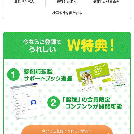
最近見た求人
保存した求人
保存した検索条件
検索条件を保存する
今ならご登録でうれしい特典！