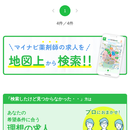
1
4件／4件
「検索したけど見つからなかった・・」
方は
あなたの
希望条件に合う
理想の求人