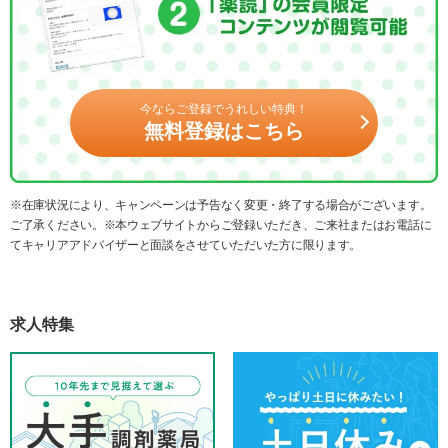
今ならご登録でうれしい特典！
無料登録はこちら
※在庫状況により、キャンペーンは予告なく変更・終了する場合がございます。
ご了承ください。※本ウェブサイトからご登録いただき、ご来社またはお電話に
てキャリアアドバイザーと面談をさせていただいた方に限ります。
求人特集