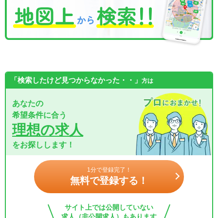
「検索したけど見つからなかった・・」
方は
あなたの
希望条件に合う
理想の求人
をお探しします！
1分で登録完了！
無料で登録する！
サイト上では公開していない
求人（非公開求人）もあります