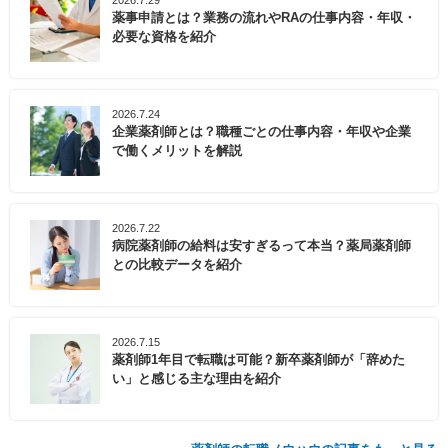
2026.7.29
薬事申請とは？業務の流れやRAの仕事内容・年収・
必要な資格を紹介
2026.7.24
企業薬剤師とは？職種ごとの仕事内容・年収や企業
で働くメリットを解説
2026.7.22
病院薬剤師の給料は安すぎるって本当？薬局薬剤師
との比較データを紹介
2026.7.15
薬剤師1年目で転職は可能？新卒薬剤師が「辞めた
い」と感じる主な理由を紹介