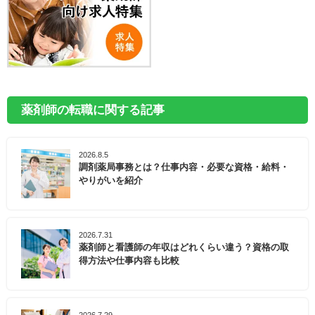
薬剤師の転職に関する記事
2026.8.5
調剤薬局事務とは？仕事内容・必要な資格・給料・
やりがいを紹介
2026.7.31
薬剤師と看護師の年収はどれくらい違う？資格の取
得方法や仕事内容も比較