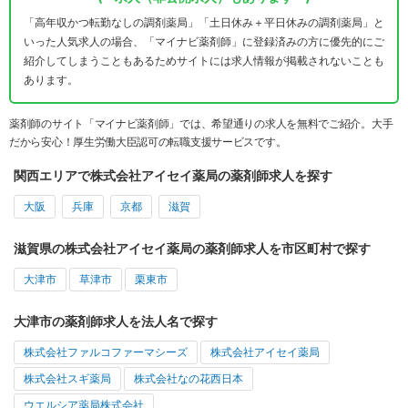
「高年収かつ転勤なしの調剤薬局」「土日休み＋平日休みの調剤薬局」と
いった人気求人の場合、「マイナビ薬剤師」に登録済みの方に優先的にご
紹介してしまうこともあるためサイトには求人情報が掲載されないことも
あります。
薬剤師のサイト「マイナビ薬剤師」では、希望通りの求人を無料でご紹介。大手
だから安心！厚生労働大臣認可の転職支援サービスです。
関西エリアで株式会社アイセイ薬局の薬剤師求人を探す
大阪
兵庫
京都
滋賀
滋賀県の株式会社アイセイ薬局の薬剤師求人を市区町村で探す
大津市
草津市
栗東市
大津市の薬剤師求人を法人名で探す
株式会社ファルコファーマシーズ
株式会社アイセイ薬局
株式会社スギ薬局
株式会社なの花西日本
ウエルシア薬局株式会社