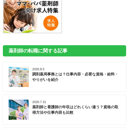
薬剤師の転職に関する記事
2026.8.5
調剤薬局事務とは？仕事内容・必要な資格・給料・
やりがいを紹介
2026.7.31
薬剤師と看護師の年収はどれくらい違う？資格の取
得方法や仕事内容も比較