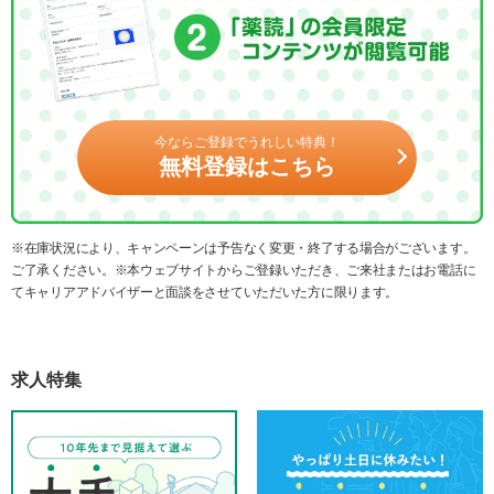
今ならご登録でうれしい特典！
無料登録はこちら
※在庫状況により、キャンペーンは予告なく変更・終了する場合がございます。
ご了承ください。※本ウェブサイトからご登録いただき、ご来社またはお電話に
てキャリアアドバイザーと面談をさせていただいた方に限ります。
求人特集