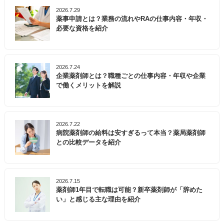
2026.7.29
薬事申請とは？業務の流れやRAの仕事内容・年収・
必要な資格を紹介
2026.7.24
企業薬剤師とは？職種ごとの仕事内容・年収や企業
で働くメリットを解説
2026.7.22
病院薬剤師の給料は安すぎるって本当？薬局薬剤師
との比較データを紹介
2026.7.15
薬剤師1年目で転職は可能？新卒薬剤師が「辞めた
い」と感じる主な理由を紹介