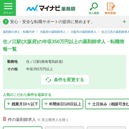
!
安心・安全な転職サポートの提供に努めます。
薬剤師の求人・転職TOP
大阪府の薬剤師求人
大阪市の薬剤師求人
住之江区の薬剤師求
住ノ江駅(大阪府)の年収350万円以上の薬剤師求人・転職情
報一覧
勤務地
住ノ江駅(南海電気鉄道)
その他
年収350万円以上
条件を変更する
人気のこだわり条件を追加する
残業月10ｈ以下
年間休日120日以上
土日休み（相談可含
8
件の薬剤師求人
※ 非公開求人を除く