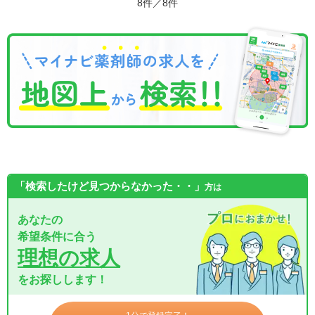
8件／8件
「検索したけど見つからなかった・・」
方は
あなたの
希望条件に合う
理想の求人
をお探しします！