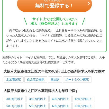
1分で登録完了！
無料で登録する！
サイト上では公開していない
求人（非公開求人）もあります
「高年収かつ転勤なしの調剤薬局」「土日休み＋平日休みの調剤薬局」と
いった人気求人の場合、「マイナビ薬剤師」に登録済みの方に優先的にご
紹介してしまうこともあるためサイトには求人情報が掲載されないことも
あります。
薬剤師のサイト「マイナビ薬剤師」では、希望通りの求人を無料でご紹介。大手
だから安心！厚生労働大臣認可の転職支援サービスです。
大阪府大阪市住之江区の年収350万円以上の薬剤師求人を駅で探す
北加賀屋駅
住之江公園駅
玉出駅
ポートタウン東駅
大阪府大阪市住之江区の薬剤師求人を年収で探す
300万円以上
350万円以上
400万円以上
450万円以上
500万円以上
550万円以上
600万円以上
650万円以上