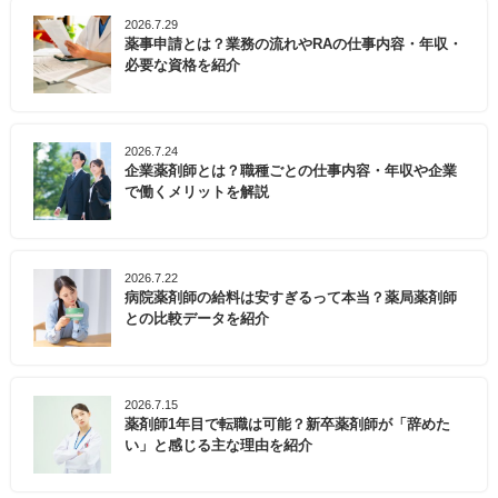
2026.7.29
薬事申請とは？業務の流れやRAの仕事内容・年収・
必要な資格を紹介
2026.7.24
企業薬剤師とは？職種ごとの仕事内容・年収や企業
で働くメリットを解説
2026.7.22
病院薬剤師の給料は安すぎるって本当？薬局薬剤師
との比較データを紹介
2026.7.15
薬剤師1年目で転職は可能？新卒薬剤師が「辞めた
い」と感じる主な理由を紹介