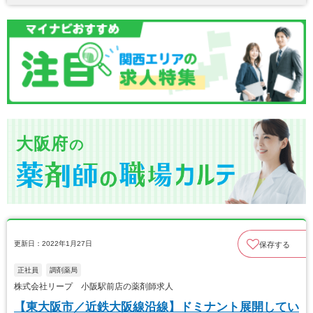
大阪府
の
更新日：2022年1月27日
保存する
正社員
調剤薬局
株式会社リープ 小阪駅前店の薬剤師求人
【東大阪市／近鉄大阪線沿線】ドミナント展開してい