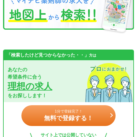
「検索したけど見つからなかった・・」
方は
あなたの
希望条件に合う
理想の求人
をお探しします！
1分で登録完了！
無料で登録する！
サイト上では公開していない