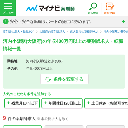
!
安心・安全な転職サポートの提供に努めます。
薬剤師の求人・転職TOP
大阪府の薬剤師求人
東大阪市の薬剤師求人
河内小阪駅の薬剤
河内小阪駅(大阪府)の年収400万円以上の薬剤師求人・転職
情報一覧
勤務地
河内小阪駅(近鉄奈良線)
その他
年収400万円以上
条件を変更する
人気のこだわり条件を追加する
残業月10ｈ以下
年間休日120日以上
土日休み（相談可含
9
件の薬剤師求人
※ 非公開求人を除く