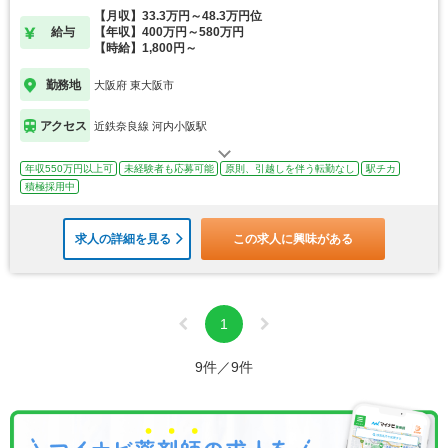
【月収】33.3万円～48.3万円位
給与
【年収】400万円～580万円
【時給】1,800円～
勤務地
大阪府 東大阪市
アクセス
近鉄奈良線 河内小阪駅
年収550万円以上可
未経験者も応募可能
原則、引越しを伴う転勤なし
駅チカ
積極採用中
求人の詳細を見る
この求人に興味がある
1
9件／9件