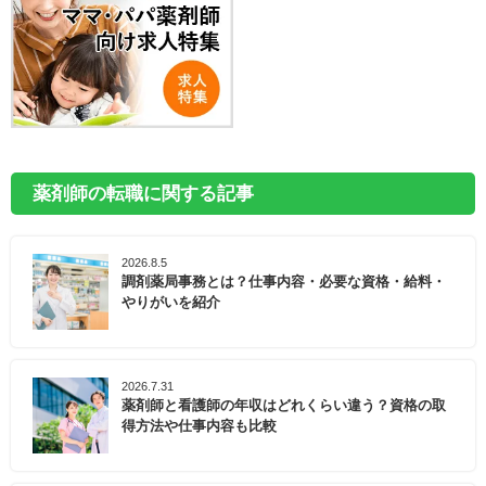
薬剤師の転職に関する記事
2026.8.5
調剤薬局事務とは？仕事内容・必要な資格・給料・
やりがいを紹介
2026.7.31
薬剤師と看護師の年収はどれくらい違う？資格の取
得方法や仕事内容も比較