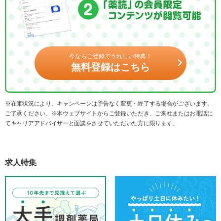
今ならご登録でうれしい特典！
無料登録はこちら
※在庫状況により、キャンペーンは予告なく変更・終了する場合がございます。
ご了承ください。※本ウェブサイトからご登録いただき、ご来社またはお電話に
てキャリアアドバイザーと面談をさせていただいた方に限ります。
求人特集