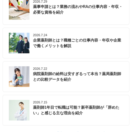
2026.7.29
薬事申請とは？業務の流れやRAの仕事内容・年収・
必要な資格を紹介
2026.7.24
企業薬剤師とは？職種ごとの仕事内容・年収や企業
で働くメリットを解説
2026.7.22
病院薬剤師の給料は安すぎるって本当？薬局薬剤師
との比較データを紹介
2026.7.15
薬剤師1年目で転職は可能？新卒薬剤師が「辞めた
い」と感じる主な理由を紹介