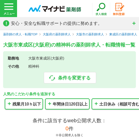
!
安心・安全な転職サポートの提供に努めます。
薬剤師の求人・転職TOP
大阪府の薬剤師求人
大阪市の薬剤師求人
東成区の薬剤師求人
大阪市東成区(大阪府)の精神科の薬剤師求人・転職情報一覧
勤務地
大阪市東成区(大阪府)
その他
精神科
条件を変更する
人気のこだわり条件を追加する
残業月10ｈ以下
年間休日120日以上
土日休み（相談可含
条件に該当するweb公開求人数：
0
件
※非公開求人を除く