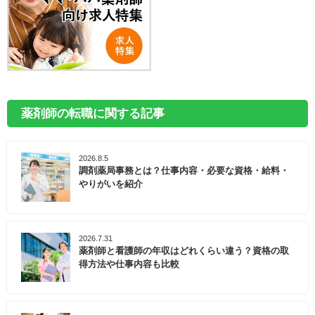
薬剤師の転職に関する記事
2026.8.5
調剤薬局事務とは？仕事内容・必要な資格・給料・
やりがいを紹介
2026.7.31
薬剤師と看護師の年収はどれくらい違う？資格の取
得方法や仕事内容も比較