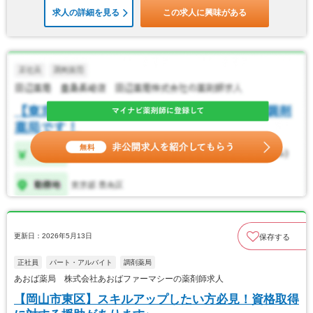
求人の詳細を見る
この求人に興味がある
更新日：2026年5月13日
保存する
正社員
パート・アルバイト
調剤薬局
あおば薬局 株式会社あおばファーマシーの薬剤師求人
【岡山市東区】スキルアップしたい方必見！資格取得