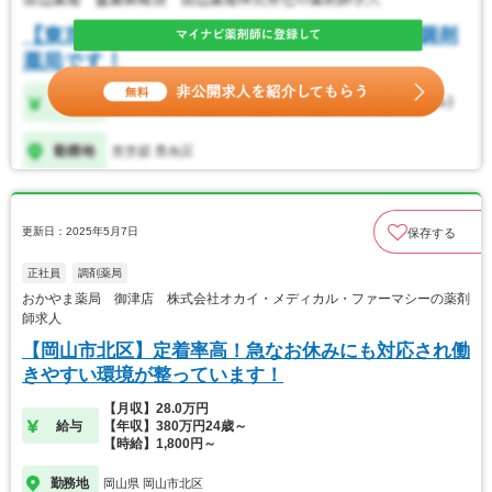
更新日：2025年5月7日
保存する
正社員
調剤薬局
おかやま薬局 御津店 株式会社オカイ・メディカル・ファーマシーの薬剤
師求人
【岡山市北区】定着率高！急なお休みにも対応され働
きやすい環境が整っています！
【月収】28.0万円
給与
【年収】380万円24歳～
【時給】1,800円～
勤務地
岡山県 岡山市北区