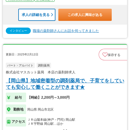
求人の詳細を見る
この求人に興味がある
職場の薬剤師さんにお話を伺ってきました
インタビュー
更新日：2025年2月12日
保存する
パート・アルバイト
調剤薬局
株式会社マスカット薬局 本店の薬剤師求人
【岡山県】地域密着型の調剤薬局で、子育てをしてい
ても安心して働くことができます★
給与
【時給】2,200円～3,000円
勤務地
岡山県 岡山市北区
ＪＲ山陽本線(神戸－門司) 岡山駅
アクセス
ＪＲ宇野線 岡山駅…ほか