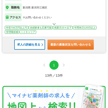
勤務地
新潟県 新潟市江南区
アクセス
※お問い合わせください
年収700万円以上可
未経験者も応募可能
残業月10ｈ以下
年間休日120日以上
管理職候補
ハイキャリア
求人の詳細を見る
最新の募集状況を問い合わせる
1
13件／13件