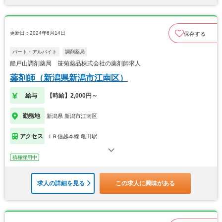
更新日：2024年6月14日
保存する
パート・アルバイト
調剤薬局
船戸山調剤薬局 笹菊薬品株式会社の薬剤師求人
薬剤師（新潟県新潟市江南区）
給与
【時給】2,000円～
勤務地
新潟県 新潟市江南区
アクセス
ＪＲ信越本線 亀田駅
積極採用中
求人の詳細を見る
この求人に興味がある