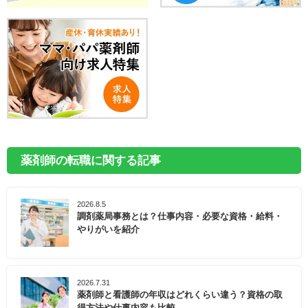
薬剤師の転職に関する記事
2026.8.5
調剤薬局事務とは？仕事内容・必要な資格・給料・
やりがいを紹介
2026.7.31
薬剤師と看護師の年収はどれくらい違う？資格の取
得方法や仕事内容も比較