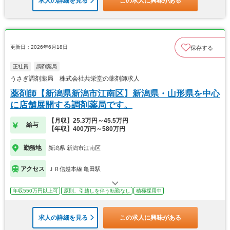
求人の詳細を見る
この求人に興味がある
更新日：2026年6月18日
保存する
正社員
調剤薬局
うさぎ調剤薬局 株式会社共栄堂の薬剤師求人
薬剤師【新潟県新潟市江南区】新潟県・山形県を中心
に店舗展開する調剤薬局です。
【月収】25.3万円～45.5万円
給与
【年収】400万円～580万円
勤務地
新潟県 新潟市江南区
アクセス
ＪＲ信越本線 亀田駅
年収550万円以上可
原則、引越しを伴う転勤なし
積極採用中
求人の詳細を見る
この求人に興味がある