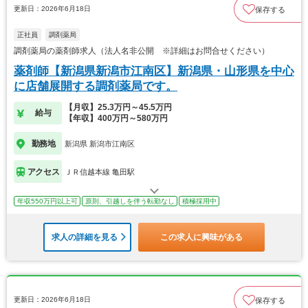
更新日：2026年6月18日
保存する
正社員
調剤薬局
調剤薬局の薬剤師求人（法人名非公開 ※詳細はお問合せください）
薬剤師【新潟県新潟市江南区】新潟県・山形県を中心
に店舗展開する調剤薬局です。
【月収】25.3万円～45.5万円
給与
【年収】400万円～580万円
勤務地
新潟県 新潟市江南区
アクセス
ＪＲ信越本線 亀田駅
年収550万円以上可
原則、引越しを伴う転勤なし
積極採用中
求人の詳細を見る
この求人に興味がある
更新日：2026年6月18日
保存する