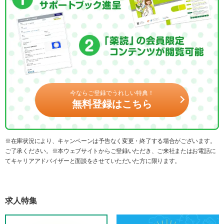
今ならご登録でうれしい特典！
無料登録はこちら
※在庫状況により、キャンペーンは予告なく変更・終了する場合がございます。
ご了承ください。※本ウェブサイトからご登録いただき、ご来社またはお電話に
てキャリアアドバイザーと面談をさせていただいた方に限ります。
求人特集