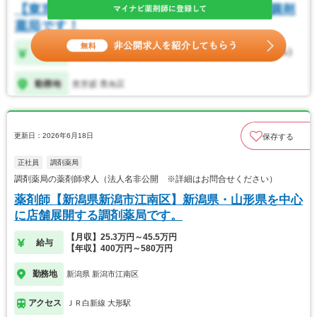
更新日：2026年6月18日
保存する
正社員
調剤薬局
調剤薬局の薬剤師求人（法人名非公開 ※詳細はお問合せください）
薬剤師【新潟県新潟市江南区】新潟県・山形県を中心
に店舗展開する調剤薬局です。
【月収】25.3万円～45.5万円
給与
【年収】400万円～580万円
勤務地
新潟県 新潟市江南区
アクセス
ＪＲ白新線 大形駅