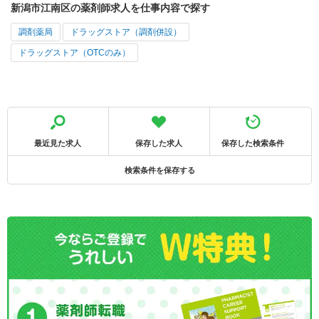
新潟市江南区の薬剤師求人を仕事内容で探す
調剤薬局
ドラッグストア（調剤併設）
ドラッグストア（OTCのみ）
最近見た求人
保存した求人
保存した検索条件
検索条件を保存する