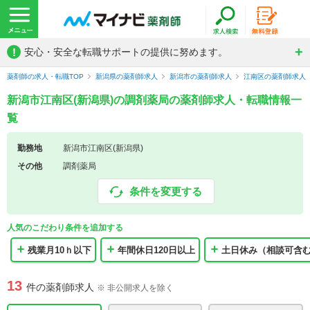
!
安心・安全な転職サポートの提供に努めます。
薬剤師の求人・転職TOP
新潟県の薬剤師求人
新潟市の薬剤師求人
江南区の薬剤師求人
新潟市江南区(新潟県)の調剤薬局の薬剤師求人・転職情報一
覧
勤務地
新潟市江南区(新潟県)
その他
調剤薬局
条件を変更する
人気のこだわり条件を追加する
残業月10ｈ以下
年間休日120日以上
土日休み（相談可含
13
件の薬剤師求人
※ 非公開求人を除く