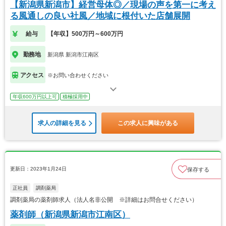
【新潟県新潟市】経営母体◎／現場の声を第一に考え
る風通しの良い社風／地域に根付いた店舗展開
給与
【年収】500万円～600万円
勤務地
新潟県 新潟市江南区
アクセス
※お問い合わせください
年収600万円以上可
積極採用中
求人の詳細を見る
この求人に興味がある
更新日：2023年1月24日
保存する
正社員
調剤薬局
調剤薬局の薬剤師求人（法人名非公開 ※詳細はお問合せください）
薬剤師（新潟県新潟市江南区）