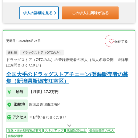
求人の詳細を見る
この求人に興味がある
更新日：2026年5月25日
保存する
正社員
ドラッグストア（OTCのみ）
ドラッグストア（OTCのみ）の登録販売者の求人（法人名非公開 ※詳細
はお問合せください）
全国大手のドラッグストアチェーン/登録販売者の募
集（新潟県新潟市江南区）
給与
【月収】17.2万円
勤務地
新潟県 新潟市江南区
アクセス
※お問い合わせください
産休・育休取得実績有り
スキルアップ
店舗数30以上
登録販売者の求人
積極採用中