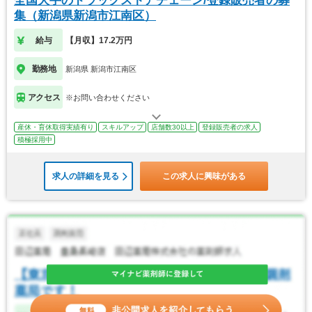
全国大手のドラッグストアチェーン/登録販売者の募
集（新潟県新潟市江南区）
給与
【月収】17.2万円
勤務地
新潟県 新潟市江南区
アクセス
※お問い合わせください
産休・育休取得実績有り
スキルアップ
店舗数30以上
登録販売者の求人
積極採用中
求人の詳細を見る
この求人に興味がある