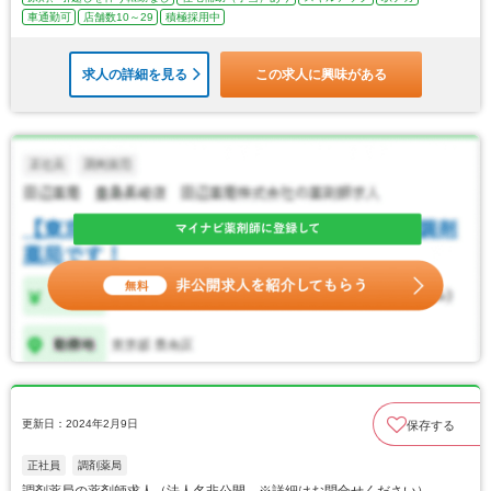
車通勤可
店舗数10～29
積極採用中
求人の詳細を見る
この求人に興味がある
更新日：2024年2月9日
保存する
正社員
調剤薬局