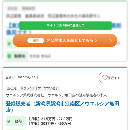
更新日：2026年6月18日
保存する
正社員
ドラッグストア（OTCのみ）
ウエルシア薬局株式会社 ウエルシア亀田店の登録販売者の求人
登録販売者（新潟県新潟市江南区／ウエルシア亀田
店）
【月収】21.5万円～27.0万円
給与
【年収】308万円～450万円