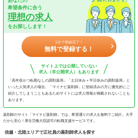
あなたの
希望条件に合う
理想の求人
をお探しします！
1分で登録完了！
無料で登録する！
サイト上では公開していない
求人（非公開求人）もあります
「高年収かつ転勤なしの調剤薬局」「土日休み＋平日休みの調剤薬局」と
いった人気求人の場合、「マイナビ薬剤師」に登録済みの方に優先的にご
紹介してしまうこともあるためサイトには求人情報が掲載されないことも
あります。
薬剤師のサイト「マイナビ薬剤師」では、希望通りの求人を無料でご紹介。大手
だから安心！厚生労働大臣認可の転職支援サービスです。
信越・北陸エリアで正社員の薬剤師求人を探す