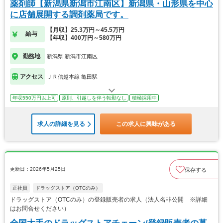
薬剤師【新潟県新潟市江南区】新潟県・山形県を中心
に店舗展開する調剤薬局です。
【月収】25.3万円～45.5万円
給与
【年収】400万円～580万円
勤務地
新潟県 新潟市江南区
アクセス
ＪＲ信越本線 亀田駅
年収550万円以上可
原則、引越しを伴う転勤なし
積極採用中
求人の詳細を見る
この求人に興味がある
更新日：2026年5月25日
保存する
正社員
ドラッグストア（OTCのみ）
ドラッグストア（OTCのみ）の登録販売者の求人（法人名非公開 ※詳細
はお問合せください）