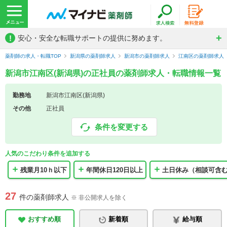
!
安心・安全な転職サポートの提供に努めます。
薬剤師の求人・転職TOP
新潟県の薬剤師求人
新潟市の薬剤師求人
江南区の薬剤師求人
新潟市江南区(新潟県)の正社員の薬剤師求人・転職情報一覧
勤務地
新潟市江南区(新潟県)
その他
正社員
条件を変更する
人気のこだわり条件を追加する
残業月10ｈ以下
年間休日120日以上
土日休み（相談可含
27
件の薬剤師求人
※ 非公開求人を除く
おすすめ順
新着順
給与順