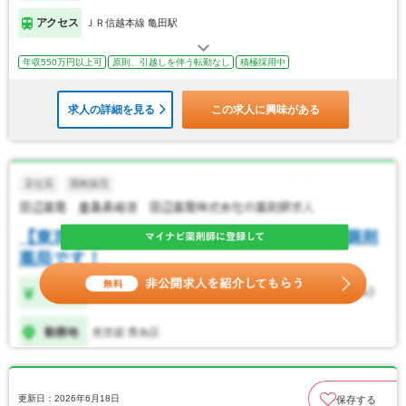
アクセス
ＪＲ信越本線 亀田駅
年収550万円以上可
原則、引越しを伴う転勤なし
積極採用中
求人の詳細を見る
この求人に興味がある
更新日：2026年6月18日
保存する