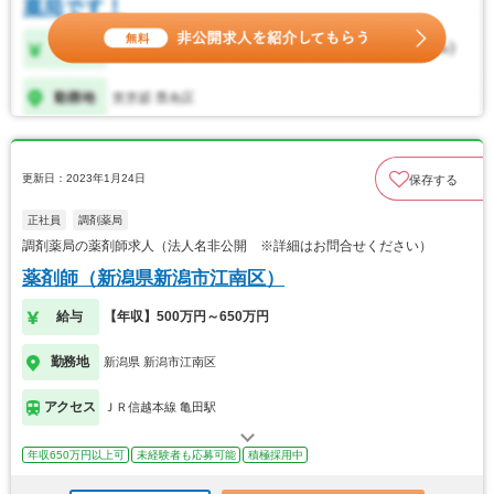
更新日：2023年1月24日
保存する
正社員
調剤薬局
調剤薬局の薬剤師求人（法人名非公開 ※詳細はお問合せください）
薬剤師（新潟県新潟市江南区）
給与
【年収】500万円～650万円
勤務地
新潟県 新潟市江南区
アクセス
ＪＲ信越本線 亀田駅
年収650万円以上可
未経験者も応募可能
積極採用中