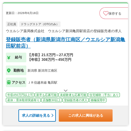
更新日：2026年6月18日
保存する
正社員
ドラッグストア（OTCのみ）
ウエルシア薬局株式会社 ウエルシア新潟亀田駅前店の登録販売者の求人
登録販売者（新潟県新潟市江南区／ウエルシア新潟亀
田駅前店）
【月収】21.5万円～27.0万円
給与
【年収】308万円～450万円
勤務地
新潟県 新潟市江南区
アクセス
ＪＲ信越本線 亀田駅
年収450万円以上可
新卒も応募可能
未経験者も応募可能
住宅補助（手当）あり
産休・育休取得実績有り
店舗数30以上
登録販売者の求人
積極採用中
求人の詳細を見る
この求人に興味がある