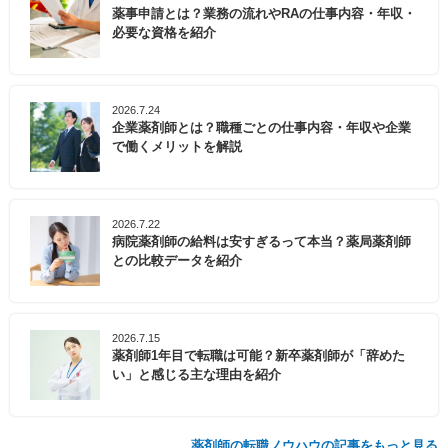
薬事申請とは？業務の流れやRAの仕事内容・年収・
必要な資格を紹介
2026.7.24
企業薬剤師とは？職種ごとの仕事内容・年収や企業
で働くメリットを解説
2026.7.22
病院薬剤師の給料は安すぎるって本当？薬局薬剤師
との比較データを紹介
2026.7.15
薬剤師1年目で転職は可能？新卒薬剤師が「辞めた
い」と感じる主な理由を紹介
薬剤師の転職ノウハウの記事をもっと見る