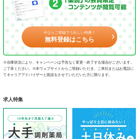
今ならご登録でうれしい特典！
無料登録はこちら
※在庫状況により、キャンペーンは予告なく変更・終了する場合がございます。
ご了承ください。※本ウェブサイトからご登録いただき、ご来社またはお電話に
てキャリアアドバイザーと面談をさせていただいた方に限ります。
求人特集