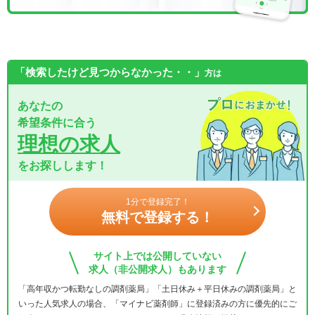
「検索したけど見つからなかった・・」
方は
あなたの
希望条件に合う
理想の求人
をお探しします！
1分で登録完了！
無料で登録する！
サイト上では公開していない
求人（非公開求人）もあります
「高年収かつ転勤なしの調剤薬局」「土日休み＋平日休みの調剤薬局」と
いった人気求人の場合、「マイナビ薬剤師」に登録済みの方に優先的にご