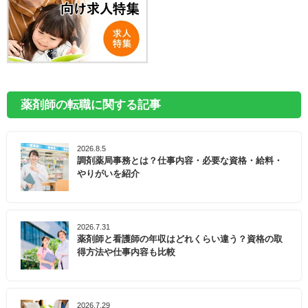
薬剤師の転職に関する記事
2026.8.5
調剤薬局事務とは？仕事内容・必要な資格・給料・
やりがいを紹介
2026.7.31
薬剤師と看護師の年収はどれくらい違う？資格の取
得方法や仕事内容も比較
2026.7.29