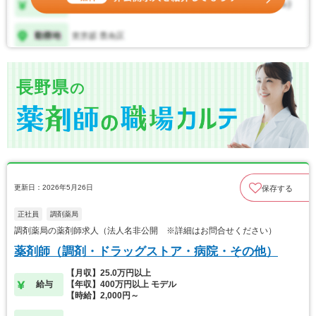
長野県
の
更新日：2026年5月26日
保存する
正社員
調剤薬局
調剤薬局の薬剤師求人（法人名非公開 ※詳細はお問合せください）
薬剤師（調剤・ドラッグストア・病院・その他）
【月収】25.0万円以上
給与
【年収】400万円以上 モデル
【時給】2,000円～