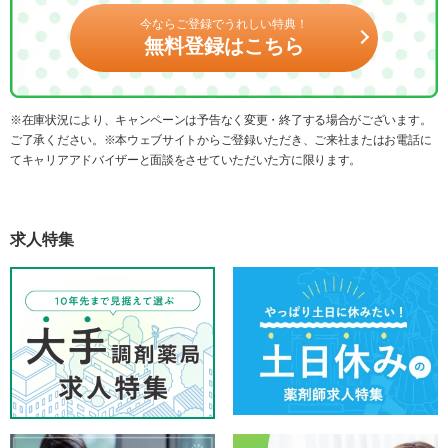
今ならご登録でうれしい特典！
無料登録はこちら
※在庫状況により、キャンペーンは予告なく変更・終了する場合がございます。
ご了承ください。※本ウェブサイトからご登録いただき、ご来社またはお電話に
てキャリアアドバイザーと面談をさせていただいた方に限ります。
求人特集