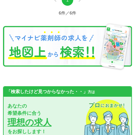
1
6件／6件
「検索したけど見つからなかった・・」
方は
あなたの
希望条件に合う
理想の求人
をお探しします！