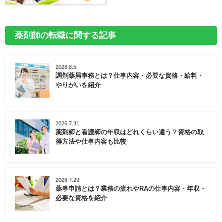
薬剤師の転職に関する記事
2026.8.5
調剤薬局事務とは？仕事内容・必要な資格・給料・
やりがいを紹介
2026.7.31
薬剤師と看護師の年収はどれくらい違う？資格の取
得方法や仕事内容も比較
2026.7.29
薬事申請とは？業務の流れやRAの仕事内容・年収・
必要な資格を紹介