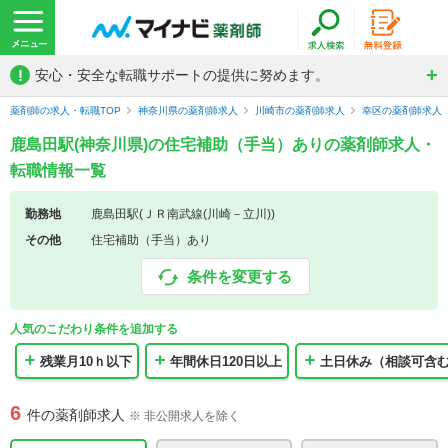
!
安心・安全な転職サポートの提供に努めます。
薬剤師の求人・転職TOP
神奈川県の薬剤師求人
川崎市の薬剤師求人
幸区の薬剤師求人
鹿島田駅(神奈川県)の住宅補助（手当）ありの薬剤師求人・
転職情報一覧
勤務地
鹿島田駅(ＪＲ南武線(川崎－立川))
その他
住宅補助（手当）あり
条件を変更する
人気のこだわり条件を追加する
残業月10ｈ以下
年間休日120日以上
土日休み（相談可含
6
件の薬剤師求人
※ 非公開求人を除く