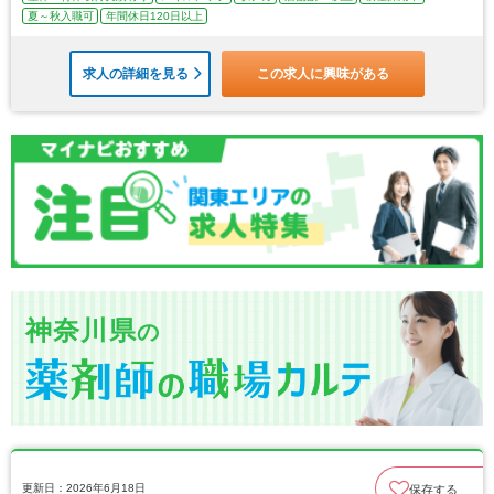
夏～秋入職可
年間休日120日以上
求人の詳細を見る
この求人に興味がある
神奈川県
の
更新日：2026年6月18日
保存する