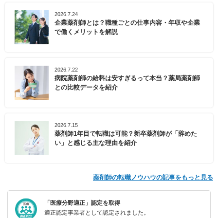
2026.7.24
企業薬剤師とは？職種ごとの仕事内容・年収や企業
で働くメリットを解説
2026.7.22
病院薬剤師の給料は安すぎるって本当？薬局薬剤師
との比較データを紹介
2026.7.15
薬剤師1年目で転職は可能？新卒薬剤師が「辞めた
い」と感じる主な理由を紹介
薬剤師の転職ノウハウの記事をもっと見る
「医療分野適正」認定を取得
適正認定事業者として認定されました。