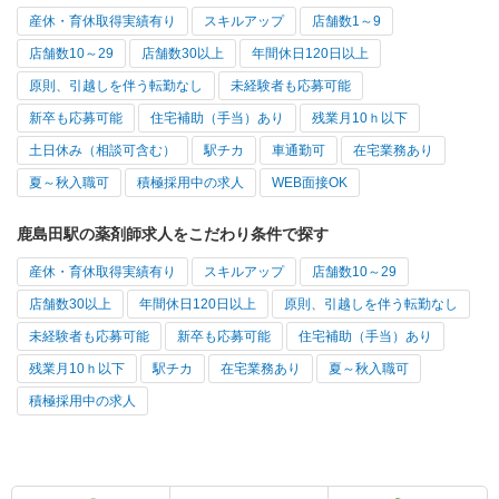
産休・育休取得実績有り
スキルアップ
店舗数1～9
店舗数10～29
店舗数30以上
年間休日120日以上
原則、引越しを伴う転勤なし
未経験者も応募可能
新卒も応募可能
住宅補助（手当）あり
残業月10ｈ以下
土日休み（相談可含む）
駅チカ
車通勤可
在宅業務あり
夏～秋入職可
積極採用中の求人
WEB面接OK
鹿島田駅の薬剤師求人をこだわり条件で探す
産休・育休取得実績有り
スキルアップ
店舗数10～29
店舗数30以上
年間休日120日以上
原則、引越しを伴う転勤なし
未経験者も応募可能
新卒も応募可能
住宅補助（手当）あり
残業月10ｈ以下
駅チカ
在宅業務あり
夏～秋入職可
積極採用中の求人