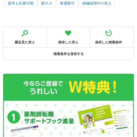
新卒も応募可能
駅チカ
車通勤可
積極採用中の求人
最近見た求人
保存した求人
保存した検索条件
検索条件を保存する