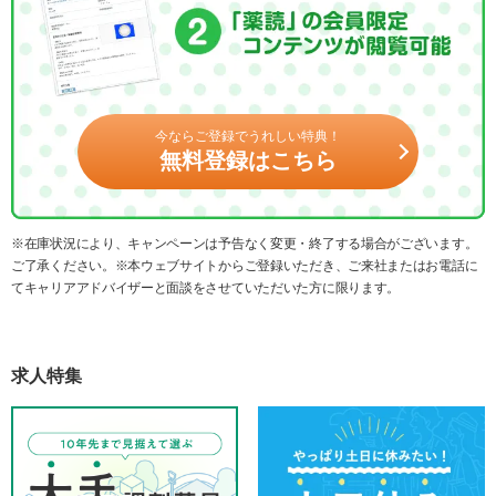
今ならご登録でうれしい特典！
無料登録はこちら
※在庫状況により、キャンペーンは予告なく変更・終了する場合がございます。
ご了承ください。※本ウェブサイトからご登録いただき、ご来社またはお電話に
てキャリアアドバイザーと面談をさせていただいた方に限ります。
求人特集