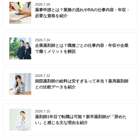
2026.7.29
薬事申請とは？業務の流れやRAの仕事内容・年収・
必要な資格を紹介
2026.7.24
企業薬剤師とは？職種ごとの仕事内容・年収や企業
で働くメリットを解説
2026.7.22
病院薬剤師の給料は安すぎるって本当？薬局薬剤師
との比較データを紹介
2026.7.15
薬剤師1年目で転職は可能？新卒薬剤師が「辞めた
い」と感じる主な理由を紹介