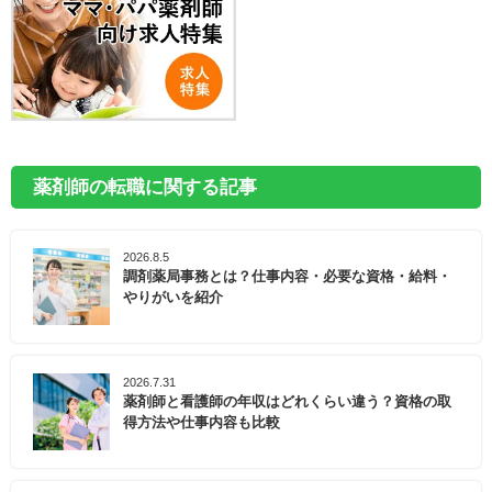
薬剤師の転職に関する記事
2026.8.5
調剤薬局事務とは？仕事内容・必要な資格・給料・
やりがいを紹介
2026.7.31
薬剤師と看護師の年収はどれくらい違う？資格の取
得方法や仕事内容も比較