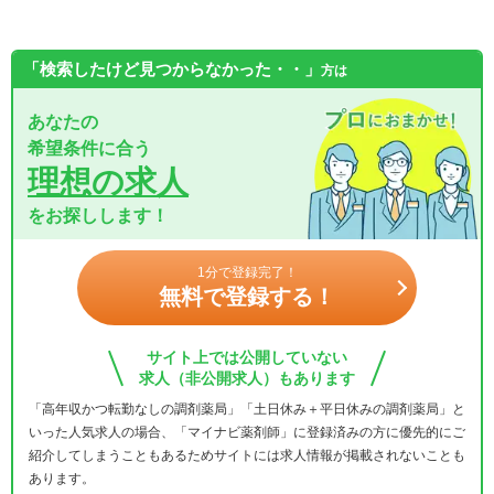
「検索したけど見つからなかった・・」
方は
あなたの
希望条件に合う
理想の求人
をお探しします！
1分で登録完了！
無料で登録する！
サイト上では公開していない
求人（非公開求人）もあります
「高年収かつ転勤なしの調剤薬局」「土日休み＋平日休みの調剤薬局」と
いった人気求人の場合、「マイナビ薬剤師」に登録済みの方に優先的にご
紹介してしまうこともあるためサイトには求人情報が掲載されないことも
あります。