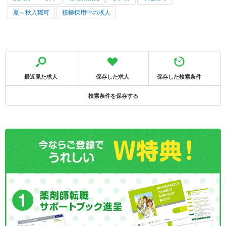
夏～秋入職可
積極採用中の求人
最近見た求人
保存した求人
保存した検索条件
検索条件を保存する