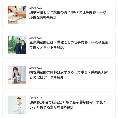
2026.7.29
薬事申請とは？業務の流れやRAの仕事内容・年収・
必要な資格を紹介
2026.7.24
企業薬剤師とは？職種ごとの仕事内容・年収や企業
で働くメリットを解説
2026.7.22
病院薬剤師の給料は安すぎるって本当？薬局薬剤師
との比較データを紹介
2026.7.15
薬剤師1年目で転職は可能？新卒薬剤師が「辞めた
い」と感じる主な理由を紹介