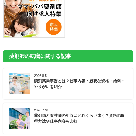
薬剤師の転職に関する記事
2026.8.5
調剤薬局事務とは？仕事内容・必要な資格・給料・
やりがいを紹介
2026.7.31
薬剤師と看護師の年収はどれくらい違う？資格の取
得方法や仕事内容も比較