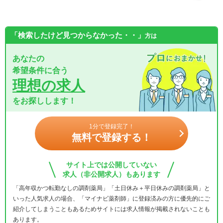
「検索したけど見つからなかった・・」
方は
あなたの
希望条件に合う
理想の求人
をお探しします！
1分で登録完了！
無料で登録する！
サイト上では公開していない
求人（非公開求人）もあります
「高年収かつ転勤なしの調剤薬局」「土日休み＋平日休みの調剤薬局」と
いった人気求人の場合、「マイナビ薬剤師」に登録済みの方に優先的にご
紹介してしまうこともあるためサイトには求人情報が掲載されないことも
あります。