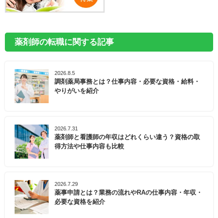
薬剤師の転職に関する記事
2026.8.5
調剤薬局事務とは？仕事内容・必要な資格・給料・
やりがいを紹介
2026.7.31
薬剤師と看護師の年収はどれくらい違う？資格の取
得方法や仕事内容も比較
2026.7.29
薬事申請とは？業務の流れやRAの仕事内容・年収・
必要な資格を紹介