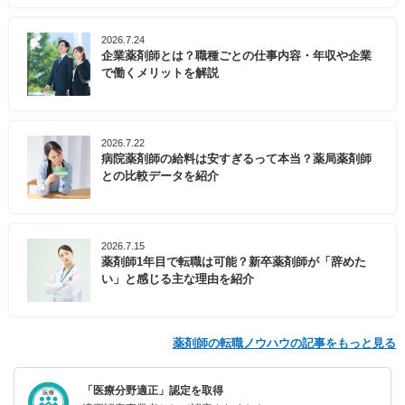
2026.7.24
企業薬剤師とは？職種ごとの仕事内容・年収や企業
で働くメリットを解説
2026.7.22
病院薬剤師の給料は安すぎるって本当？薬局薬剤師
との比較データを紹介
2026.7.15
薬剤師1年目で転職は可能？新卒薬剤師が「辞めた
い」と感じる主な理由を紹介
薬剤師の転職ノウハウの記事をもっと見る
「医療分野適正」認定を取得