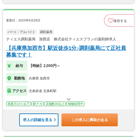
更新日：2025年6月26日
保存する
パート・アルバイト
調剤薬局
ティエス調剤薬局 加西店 株式会社ティエスプランの薬剤師求人
【兵庫県加西市】駅近徒歩1分♪調剤薬局にて正社員
募集です！
給与
【時給】2,000円～
勤務地
兵庫県 加西市
アクセス
北条鉄道 北条町駅
残業月10ｈ以下
駅チカ
店舗数30以上
積極採用中
求人の詳細を見る
この求人に興味がある