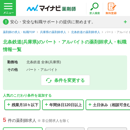
!
安心・安全な転職サポートの提供に努めます。
薬剤師の求人・転職TOP
兵庫県の薬剤師求人
北条鉄道の薬剤師求人
パート・アルバイ
北条鉄道(兵庫県)のパート・アルバイトの薬剤師求人・転職
情報一覧
勤務地
北条鉄道 全体(兵庫県)
その他
パート・アルバイト
条件を変更する
人気のこだわり条件を追加する
残業月10ｈ以下
年間休日120日以上
土日休み（相談可含
5
件の薬剤師求人
※ 非公開求人を除く