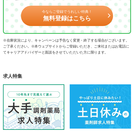
今ならご登録でうれしい特典！
無料登録はこちら
※在庫状況により、キャンペーンは予告なく変更・終了する場合がございます。
ご了承ください。※本ウェブサイトからご登録いただき、ご来社またはお電話に
てキャリアアドバイザーと面談をさせていただいた方に限ります。
求人特集