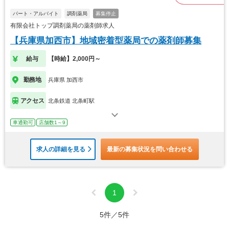
パート・アルバイト
調剤薬局
募集停止
有限会社トップ調剤薬局の薬剤師求人
【兵庫県加西市】地域密着型薬局での薬剤師募集
給与
【時給】2,000円～
勤務地
兵庫県 加西市
アクセス
北条鉄道 北条町駅
車通勤可
店舗数1～9
求人の詳細を見る
最新の募集状況を問い合わせる
1
5件／5件