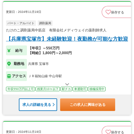
更新日：2024年11月19日
保存する
パート・アルバイト
調剤薬局
たけのこ調剤薬局中筋店 有限会社メディウェイの薬剤師求人
【兵庫県宝塚市】未経験歓迎！夜勤務が可能な方歓迎
【年収】～550万円
給与
【時給】1,800円～2,000円
勤務地
兵庫県 宝塚市
アクセス
ＪＲ福知山線 中山寺駅
年収550万円以上可
残業月10ｈ以下
駅チカ
車通勤可
積極採用中
求人の詳細を見る
この求人に興味がある
更新日：2024年11月19日
保存する