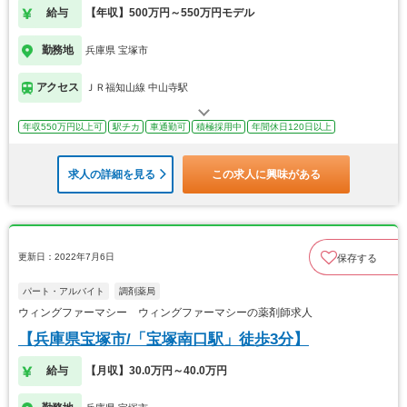
給与
【年収】500万円～550万円モデル
勤務地
兵庫県 宝塚市
アクセス
ＪＲ福知山線 中山寺駅
年収550万円以上可
駅チカ
車通勤可
積極採用中
年間休日120日以上
求人の詳細を見る
この求人に興味がある
更新日：2022年7月6日
保存する
パート・アルバイト
調剤薬局
ウィングファーマシー ウィングファーマシーの薬剤師求人
【兵庫県宝塚市/「宝塚南口駅」徒歩3分】
給与
【月収】30.0万円～40.0万円