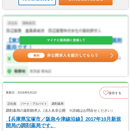
更新日：2026年6月2日
保存する
正社員
パート・アルバイト
調剤薬局
調剤薬局の薬剤師求人（法人名非公開 ※詳細はお問合せください）
【兵庫県宝塚市／阪急今津線沿線】2017年10月新規
開局の調剤薬局です。