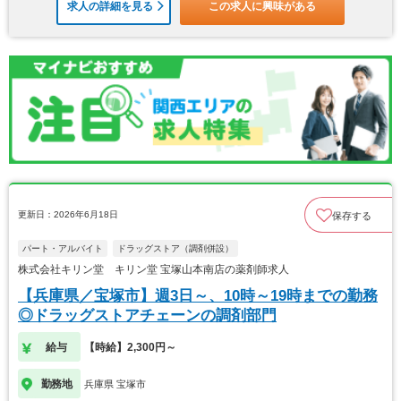
求人の詳細を見る
この求人に興味がある
更新日：2026年6月18日
保存する
パート・アルバイト
ドラッグストア（調剤併設）
株式会社キリン堂 キリン堂 宝塚山本南店の薬剤師求人
【兵庫県／宝塚市】週3日～、10時～19時までの勤務
◎ドラッグストアチェーンの調剤部門
給与
【時給】2,300円～
勤務地
兵庫県 宝塚市