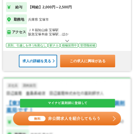
給与
【時給】2,000円～2,500円
勤務地
兵庫県 宝塚市
ＪＲ福知山線 宝塚駅
アクセス
阪急宝塚本線 宝塚駅…ほか
原則、引越しを伴う転勤なし
駅チカ
積極採用中
管理職候補
求人の詳細を見る
この求人に興味がある