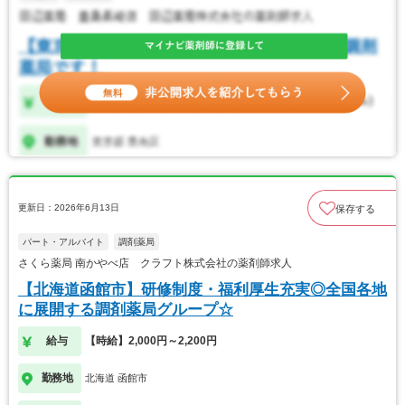
更新日：2026年6月13日
保存する
パート・アルバイト
調剤薬局
さくら薬局 南かやべ店 クラフト株式会社の薬剤師求人
【北海道函館市】研修制度・福利厚生充実◎全国各地
に展開する調剤薬局グループ☆
給与
【時給】2,000円～2,200円
勤務地
北海道 函館市