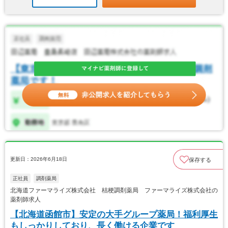
更新日：2026年6月18日
保存する
正社員
調剤薬局
北海道ファーマライズ株式会社 桔梗調剤薬局 ファーマライズ株式会社の
薬剤師求人
【北海道函館市】安定の大手グループ薬局！福利厚生
もしっかりしており、長く働ける企業です