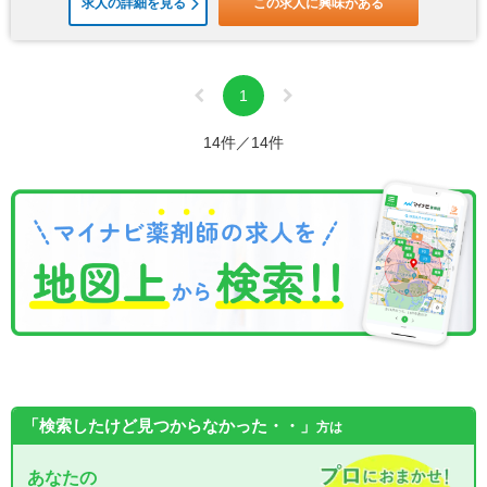
求人の詳細を見る
この求人に興味がある
1
14件／14件
「検索したけど見つからなかった・・」
方は
あなたの