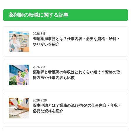
薬剤師の転職に関する記事
2026.8.5
調剤薬局事務とは？仕事内容・必要な資格・給料・
やりがいを紹介
2026.7.31
薬剤師と看護師の年収はどれくらい違う？資格の取
得方法や仕事内容も比較
2026.7.29
薬事申請とは？業務の流れやRAの仕事内容・年収・
必要な資格を紹介