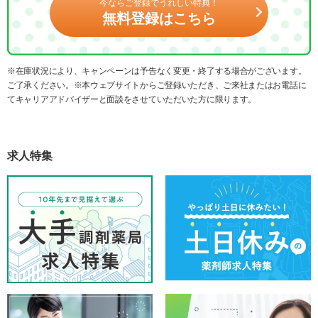
今ならご登録でうれしい特典！
無料登録はこちら
※在庫状況により、キャンペーンは予告なく変更・終了する場合がございます。
ご了承ください。※本ウェブサイトからご登録いただき、ご来社またはお電話に
てキャリアアドバイザーと面談をさせていただいた方に限ります。
求人特集