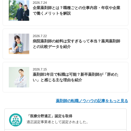
2026.7.24
企業薬剤師とは？職種ごとの仕事内容・年収や企業
で働くメリットを解説
2026.7.22
病院薬剤師の給料は安すぎるって本当？薬局薬剤師
との比較データを紹介
2026.7.15
薬剤師1年目で転職は可能？新卒薬剤師が「辞めた
い」と感じる主な理由を紹介
薬剤師の転職ノウハウの記事をもっと見る
「医療分野適正」認定を取得
適正認定事業者として認定されました。