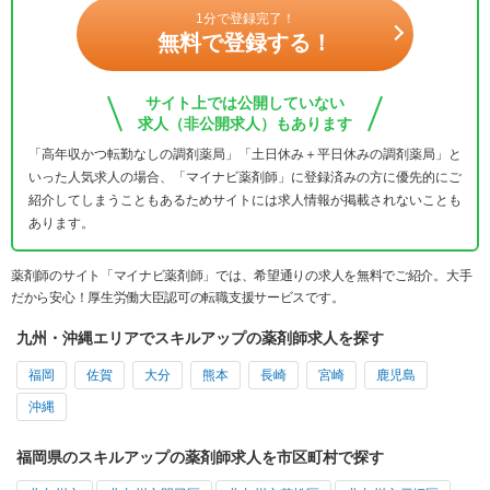
1分で登録完了！
無料で登録する！
サイト上では公開していない
求人（非公開求人）もあります
「高年収かつ転勤なしの調剤薬局」「土日休み＋平日休みの調剤薬局」と
いった人気求人の場合、「マイナビ薬剤師」に登録済みの方に優先的にご
紹介してしまうこともあるためサイトには求人情報が掲載されないことも
あります。
薬剤師のサイト「マイナビ薬剤師」では、希望通りの求人を無料でご紹介。大手
だから安心！厚生労働大臣認可の転職支援サービスです。
九州・沖縄エリアでスキルアップの薬剤師求人を探す
福岡
佐賀
大分
熊本
長崎
宮崎
鹿児島
沖縄
福岡県のスキルアップの薬剤師求人を市区町村で探す