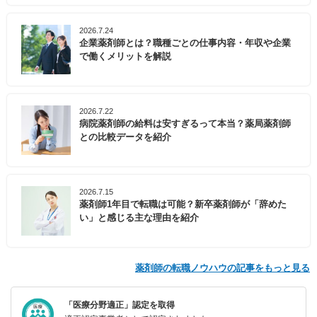
2026.7.24
企業薬剤師とは？職種ごとの仕事内容・年収や企業
で働くメリットを解説
2026.7.22
病院薬剤師の給料は安すぎるって本当？薬局薬剤師
との比較データを紹介
2026.7.15
薬剤師1年目で転職は可能？新卒薬剤師が「辞めた
い」と感じる主な理由を紹介
薬剤師の転職ノウハウの記事をもっと見る
「医療分野適正」認定を取得