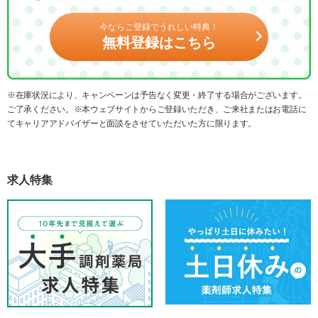
今ならご登録でうれしい特典！
無料登録はこちら
※在庫状況により、キャンペーンは予告なく変更・終了する場合がございます。
ご了承ください。※本ウェブサイトからご登録いただき、ご来社またはお電話に
てキャリアアドバイザーと面談をさせていただいた方に限ります。
求人特集