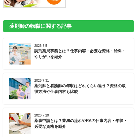
薬剤師の転職に関する記事
2026.8.5
調剤薬局事務とは？仕事内容・必要な資格・給料・
やりがいを紹介
2026.7.31
薬剤師と看護師の年収はどれくらい違う？資格の取
得方法や仕事内容も比較
2026.7.29
薬事申請とは？業務の流れやRAの仕事内容・年収・
必要な資格を紹介