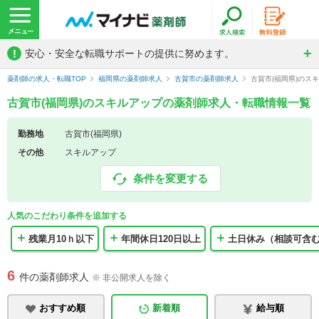
!
安心・安全な転職サポートの提供に努めます。
薬剤師の求人・転職TOP
福岡県の薬剤師求人
古賀市の薬剤師求人
古賀市(福岡県)のス
古賀市(福岡県)のスキルアップの薬剤師求人・転職情報一覧
勤務地
古賀市(福岡県)
その他
スキルアップ
条件を変更する
人気のこだわり条件を追加する
残業月10ｈ以下
年間休日120日以上
土日休み（相談可含
6
件の薬剤師求人
※ 非公開求人を除く
おすすめ順
新着順
給与順