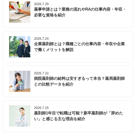
2026.7.29
薬事申請とは？業務の流れやRAの仕事内容・年収・
必要な資格を紹介
2026.7.24
企業薬剤師とは？職種ごとの仕事内容・年収や企業
で働くメリットを解説
2026.7.22
病院薬剤師の給料は安すぎるって本当？薬局薬剤師
との比較データを紹介
2026.7.15
薬剤師1年目で転職は可能？新卒薬剤師が「辞めた
い」と感じる主な理由を紹介