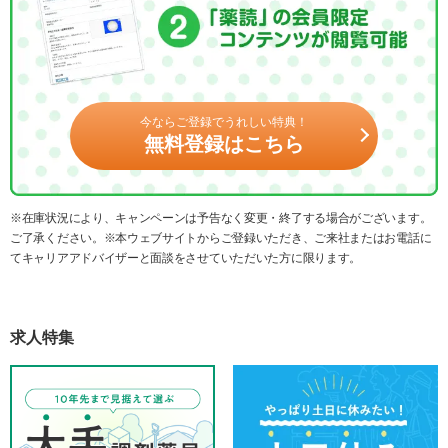
今ならご登録でうれしい特典！
無料登録はこちら
※在庫状況により、キャンペーンは予告なく変更・終了する場合がございます。
ご了承ください。※本ウェブサイトからご登録いただき、ご来社またはお電話に
てキャリアアドバイザーと面談をさせていただいた方に限ります。
求人特集