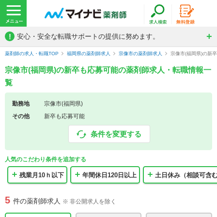
!
安心・安全な転職サポートの提供に努めます。
薬剤師の求人・転職TOP
福岡県の薬剤師求人
宗像市の薬剤師求人
宗像市(福岡県)の新
宗像市(福岡県)の新卒も応募可能の薬剤師求人・転職情報一
覧
勤務地
宗像市(福岡県)
その他
新卒も応募可能
条件を変更する
人気のこだわり条件を追加する
残業月10ｈ以下
年間休日120日以上
土日休み（相談可含
5
件の薬剤師求人
※ 非公開求人を除く