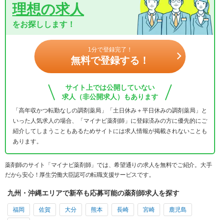
理想の求人
をお探しします！
1分で登録完了！
無料で登録する！
サイト上では公開していない
求人（非公開求人）もあります
「高年収かつ転勤なしの調剤薬局」「土日休み＋平日休みの調剤薬局」と
いった人気求人の場合、「マイナビ薬剤師」に登録済みの方に優先的にご
紹介してしまうこともあるためサイトには求人情報が掲載されないことも
あります。
薬剤師のサイト「マイナビ薬剤師」では、希望通りの求人を無料でご紹介。大手
だから安心！厚生労働大臣認可の転職支援サービスです。
九州・沖縄エリアで新卒も応募可能の薬剤師求人を探す
福岡
佐賀
大分
熊本
長崎
宮崎
鹿児島