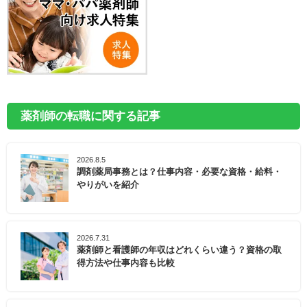
薬剤師の転職に関する記事
2026.8.5
調剤薬局事務とは？仕事内容・必要な資格・給料・
やりがいを紹介
2026.7.31
薬剤師と看護師の年収はどれくらい違う？資格の取
得方法や仕事内容も比較