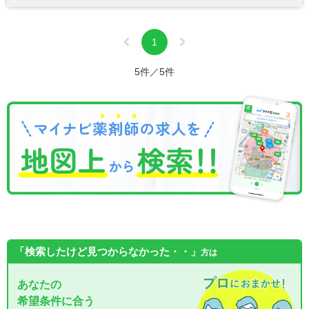
1
5件／5件
「検索したけど見つからなかった・・」
方は
あなたの
希望条件に合う