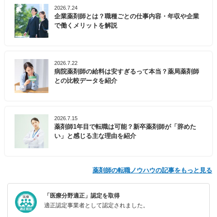
2026.7.24
企業薬剤師とは？職種ごとの仕事内容・年収や企業
で働くメリットを解説
2026.7.22
病院薬剤師の給料は安すぎるって本当？薬局薬剤師
との比較データを紹介
2026.7.15
薬剤師1年目で転職は可能？新卒薬剤師が「辞めた
い」と感じる主な理由を紹介
薬剤師の転職ノウハウの記事をもっと見る
「医療分野適正」認定を取得
適正認定事業者として認定されました。