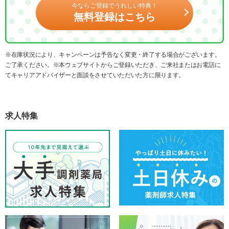
今ならご登録でうれしい特典！
無料登録はこちら
※在庫状況により、キャンペーンは予告なく変更・終了する場合がございます。
ご了承ください。※本ウェブサイトからご登録いただき、ご来社またはお電話に
てキャリアアドバイザーと面談をさせていただいた方に限ります。
求人特集