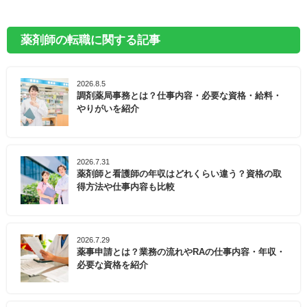
薬剤師の転職に関する記事
2026.8.5
調剤薬局事務とは？仕事内容・必要な資格・給料・
やりがいを紹介
2026.7.31
薬剤師と看護師の年収はどれくらい違う？資格の取
得方法や仕事内容も比較
2026.7.29
薬事申請とは？業務の流れやRAの仕事内容・年収・
必要な資格を紹介