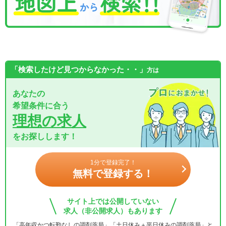
「検索したけど見つからなかった・・」
方は
あなたの
希望条件に合う
理想の求人
をお探しします！
1分で登録完了！
無料で登録する！
サイト上では公開していない
求人（非公開求人）もあります
「高年収かつ転勤なしの調剤薬局」「土日休み＋平日休みの調剤薬局」と