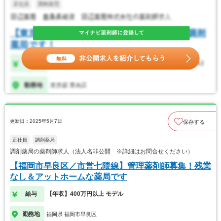
更新日：2025年5月7日
保存する
正社員
調剤薬局
調剤薬局の薬剤師求人（法人名非公開 ※詳細はお問合せください）
【福岡市早良区／市営七隈線】管理薬剤師募集！残業
なし＆アットホームな薬局です
給与
【年収】400万円以上 モデル
勤務地
福岡県 福岡市早良区