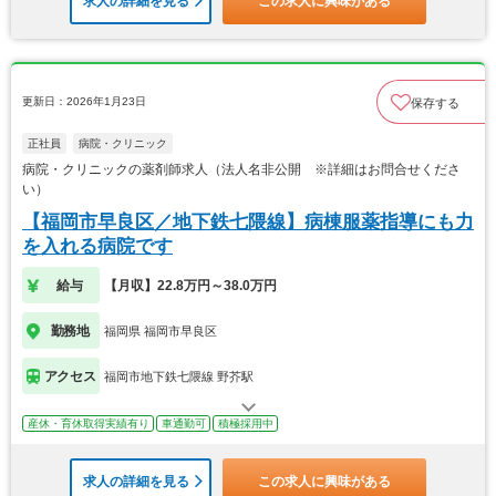
求人の詳細を見る
この求人に興味がある
更新日：2026年1月23日
保存する
正社員
病院・クリニック
病院・クリニックの薬剤師求人（法人名非公開 ※詳細はお問合せくださ
い）
【福岡市早良区／地下鉄七隈線】病棟服薬指導にも力
を入れる病院です
給与
【月収】22.8万円～38.0万円
勤務地
福岡県 福岡市早良区
アクセス
福岡市地下鉄七隈線 野芥駅
産休・育休取得実績有り
車通勤可
積極採用中
求人の詳細を見る
この求人に興味がある