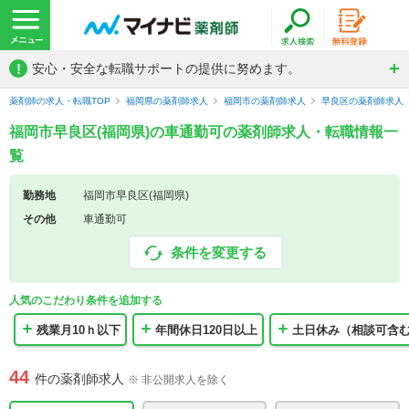
!
安心・安全な転職サポートの提供に努めます。
薬剤師の求人・転職TOP
福岡県の薬剤師求人
福岡市の薬剤師求人
早良区の薬剤師求人
福岡市早良区(福岡県)の車通勤可の薬剤師求人・転職情報一
覧
勤務地
福岡市早良区(福岡県)
その他
車通勤可
条件を変更する
人気のこだわり条件を追加する
残業月10ｈ以下
年間休日120日以上
土日休み（相談可含
44
件の薬剤師求人
※ 非公開求人を除く