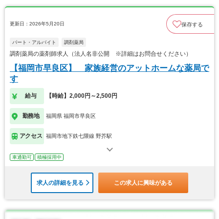
更新日：2026年5月20日
保存する
パート・アルバイト
調剤薬局
調剤薬局の薬剤師求人（法人名非公開 ※詳細はお問合せください）
【福岡市早良区】 家族経営のアットホームな薬局で
す
給与
【時給】2,000円～2,500円
勤務地
福岡県 福岡市早良区
アクセス
福岡市地下鉄七隈線 野芥駅
車通勤可
積極採用中
求人の詳細を見る
この求人に興味がある