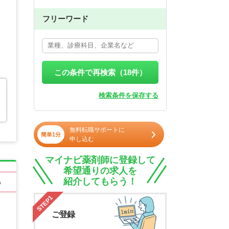
フリーワード
この条件で再検索（
18
件）
検索条件を保存する
無料転職サポートに
簡単1分
申し込む
マイナビ薬剤師に登録して
希望通りの求人を
紹介してもらう！
る
STEP1
ご登録