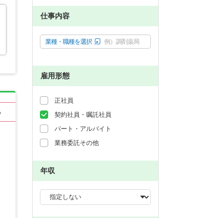
仕事内容
業種・職種を選択
例）調剤薬局
雇用形態
正社員
る
契約社員・嘱託社員
パート・アルバイト
業務委託その他
年収