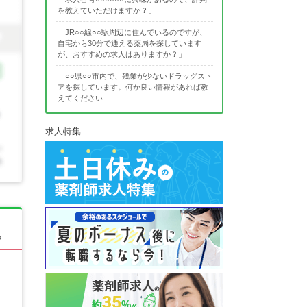
を教えていただけますか？」
「JR○○線○○駅周辺に住んでいるのですが、
自宅から30分で通える薬局を探しています
が、おすすめの求人はありますか？」
「○○県○○市内で、残業が少ないドラッグスト
アを探しています。何か良い情報があれば教
えてください」
求人特集
る