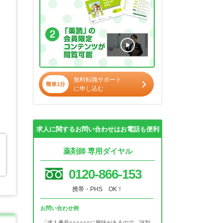
無料転職サポート
簡単1分
に申し込む
求人に関するお問い合わせはお電話も便利
薬剤師 専用ダイヤル
0120-866-153
携帯・PHS OK！
お問い合わせ例
「求人番号○○○○○○に興味があるので、評判