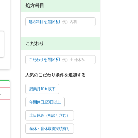
処方科目
処方科目を選択
例）内科
こだわり
こだわりを選択
例）土日休み
人気のこだわり条件を追加する
残業月10ｈ以下
る
年間休日120日以上
土日休み（相談可含む）
産休・育休取得実績有り