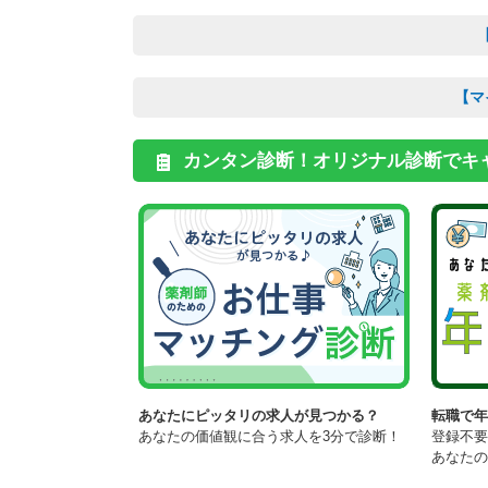
【マ
カンタン診断！オリジナル診断でキ
あなたにピッタリの求人が見つかる？
転職で
あなたの価値観に合う求人を3分で診断！
登録不要
あなた