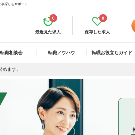
仕事探しをサポート
0
0
最近見た求人
保存した求人
転職相談会
転職ノウハウ
転職お役立ちガイド
努めます。