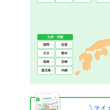
九州・沖縄
福岡
佐賀
大分
熊本
長崎
宮崎
鹿児島
沖縄