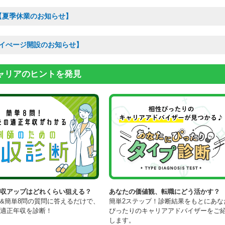
【夏季休業のお知らせ】
イぺージ開設のお知らせ】
ャリアのヒントを発見
年収アップはどれくらい狙える？
あなたの価値観、転職にどう活かす？
&簡単8問の質問に答えるだけで、
簡単2ステップ！診断結果をもとにあな
の適正年収を診断！
ぴったりのキャリアアドバイザーをご
します。