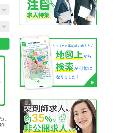
たに
紹介