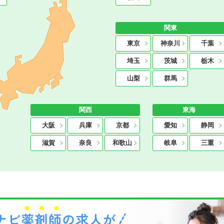
関東
東京
神奈川
千葉
埼玉
茨城
栃木
山梨
群馬
関西
東海
大阪
兵庫
京都
愛知
静岡
滋賀
奈良
和歌山
岐阜
三重