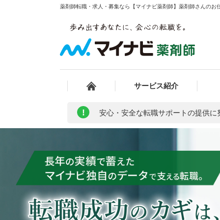
薬剤師転職・求人・募集なら【マイナビ薬剤師】薬剤師さんのお
サービス紹介
!
安心・安全な転職サポートの提供に