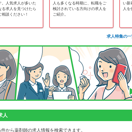
す。人気求人が多いた
人も多くなる時期に、転職をご
い新
なる求人を見つけたら
検討されている方向けの求人を
人を
ご相談ください！
ご紹介。
求人特集の一
求人
条件から薬剤師の求人情報を検索できます。