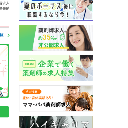
着求人や好条件の非公開求
は、薬局だけではありません。
優先的にご紹介します。
企業で働く薬剤師求人をご案内
します。
覧