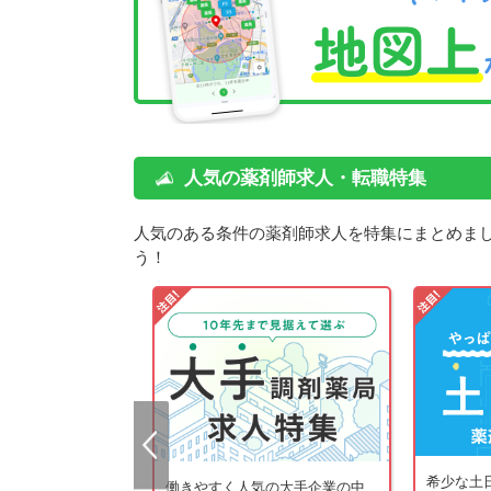
人気の薬剤師求人・転職特集
人気のある条件の薬剤師求人を特集にまとめま
う！
希少な土
の若手薬剤師を中心
働きやすく人気の大手企業の中