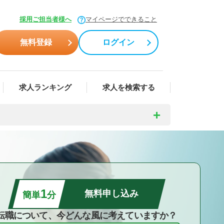
採用ご担当者様へ
マイページでできること
無料登録
ログイン
求人ランキング
求人を検索する
1
無料申し込み
簡単
分
転職について、今どんな風に考えていますか？