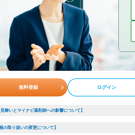
無料登録
ログイン
お見舞いとマイナビ薬剤師への影響について】
報の取り扱いの変更について】